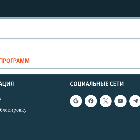
ОПРОГРАММ
АЦИЯ
СОЦИАЛЬНЫЕ СЕТИ
ь
 блокировку