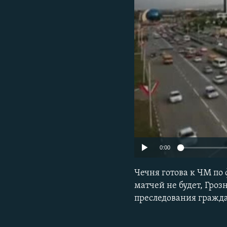
РАСПИСАНИЕ ВЕЩАНИЯ
ПОДПИШИТЕСЬ НА РАССЫЛКУ
0:00
Чечня готова к ЧМ по 
матчей не будет, Гроз
преследования гражда