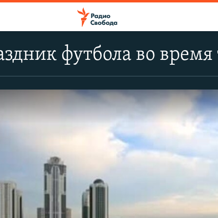
аздник футбола во время