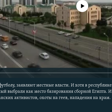
No media source currently avail
футболу, заявляют местные власти. И хотя в республик
ный выбрали как место базирования сборной Египта. И 
нских активистов, охоты на геев, нападения на храм.