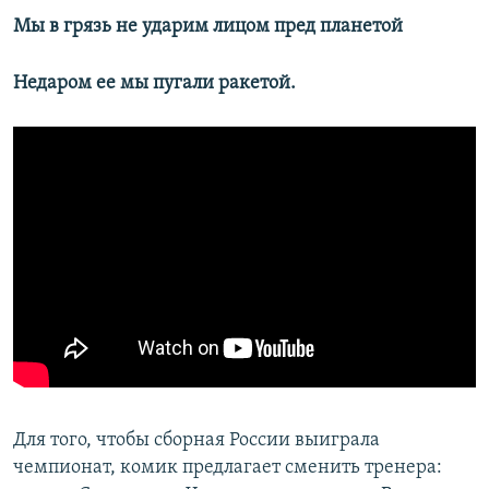
Мы в грязь не ударим лицом пред планетой
Недаром ее мы пугали ракетой.
Для того, чтобы сборная России выиграла
чемпионат, комик предлагает сменить тренера: