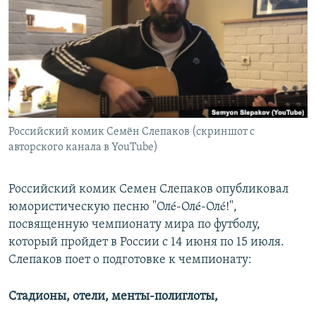
РАСПИСАНИЕ ВЕЩАНИЯ
ПОДПИШИТЕСЬ НА РАССЫЛКУ
СОЦИАЛЬНЫЕ СЕТИ
Российский комик Семён Слепаков (скриншот с
авторского канала в YouTube)
Все сайты РСЕ/РС
Российский комик Семен Слепаков опубликовал
юмористическую песню "Олé-Олé-Олé!",
посвященную чемпионату мира по футболу,
который пройдет в России с 14 июня по 15 июля.
Слепаков поет о подготовке к чемпионату:
Стадионы, отели, менты-полиглоты,