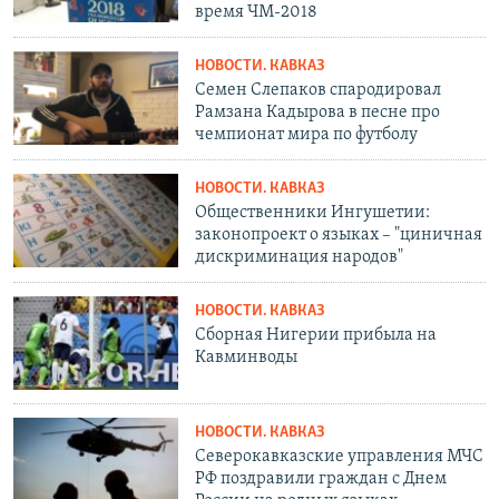
время ЧМ-2018
НОВОСТИ. КАВКАЗ
Семен Слепаков спародировал
Рамзана Кадырова в песне про
чемпионат мира по футболу
НОВОСТИ. КАВКАЗ
Общественники Ингушетии:
законопроект о языках – "циничная
дискриминация народов"
НОВОСТИ. КАВКАЗ
Сборная Нигерии прибыла на
Кавминводы
НОВОСТИ. КАВКАЗ
Северокавказские управления МЧС
РФ поздравили граждан с Днем