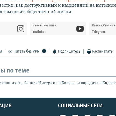
повестки, как деструктивный и нацеленный на вытесне
 языков из общественной жизни.
Кавказ.Реалии в
Кавказ.Реалии в
YouTube
Telegram
ся
Читать без VPN
Подпишитесь
Распечатать
ы по теме
окошниках, сборная Нигерии на Кавказе и пародия на Кадыр
АЦИЯ
СОЦИАЛЬНЫЕ СЕТИ