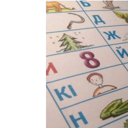
РАСПИСАНИЕ ВЕЩАНИЯ
ПОДПИШИТЕСЬ НА РАССЫЛКУ