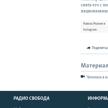
снять его с 
национальных
Кавказ.Реалии в
Instagram
Поделить
Материал
Чеченки в к
РАДИО СВОБОДА
ИНФОРМ