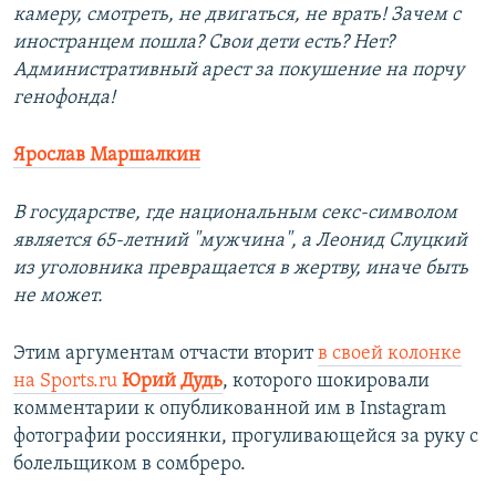
камеру, смотреть, не двигаться, не врать! Зачем с
иностранцем пошла? Свои дети есть? Нет?
Административный арест за покушение на порчу
генофонда!
Ярослав Маршалкин
В государстве, где национальным секс-символом
является 65-летний "мужчина", а Леонид Слуцкий
из уголовника превращается в жертву, иначе быть
не может.
Этим аргументам отчасти вторит
в своей колонке
на Sports.ru
Юрий Дудь
, которого шокировали
комментарии к опубликованной им в Instagram
фотографии россиянки, прогуливающейся за руку с
болельщиком в сомбреро.