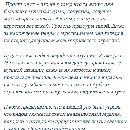
"Просто идут" – это не к тому, что за флирт или
большее с мундиальцами, допустим, девушек
можно преследовать. Я к тому, что уровень
агрессии вот такой. Уровень культуры такой. Даже
за нахождение рядом с мундиальцем или взгляд в
их сторону девушкам может прилететь агрессия.
Представила себя в подобной ситуации. Я уже раз
15 показывала мундиальцам дорогу, провожала до
нужной станции, сажала на автобусы и такси,
предлагала помощь. А еще пела с ними в караоке,
плясала, улыбалась вместе с ними на Арбате,
слушала вместе музыку, делила радостные минуты.
И вот я представляю, что каждый раз была угроза,
что рядом окажется такой неадекватный мудила,
который в интернете предлагает плескать зеленкой
в лицо. За общение с иностранцем.