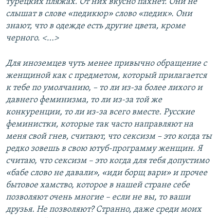
турецких пляжах. От них вкусно пахнет. Они не
слышат в слове «педикюр» слово «педик». Они
знают, что в одежде есть другие цвета, кроме
черного. <...>
Для иноземцев чуть менее привычно обращение с
женщиной как с предметом, который прилагается
к тебе по умолчанию, – то ли из-за более лихого и
давнего феминизма, то ли из-за той же
конкуренции, то ли из-за всего вместе. Русские
феминистки, которые так часто направляют на
меня свой гнев, считают, что сексизм – это когда ты
редко зовешь в свою ютуб-программу женщин. Я
считаю, что сексизм – это когда для тебя допустимо
«бабе слово не давали», «иди борщ вари» и прочее
бытовое хамство, которое в нашей стране себе
позволяют очень многие – если не вы, то ваши
друзья. Не позволяют? Странно, даже среди моих