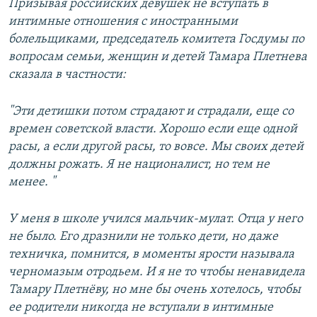
Призывая российских девушек не вступать в
интимные отношения с иностранными
болельщиками, председатель комитета Госдумы по
вопросам семьи, женщин и детей Тамара Плетнева
сказала в частности:
"Эти детишки потом страдают и страдали, еще со
времен советской власти. Хорошо если еще одной
расы, а если другой расы, то вовсе. Мы своих детей
должны рожать. Я не националист, но тем не
менее. "
У меня в школе учился мальчик-мулат. Отца у него
не было. Его дразнили не только дети, но даже
техничка, помнится, в моменты ярости называла
черномазым отродьем. И я не то чтобы ненавидела
Тамару Плетнёву, но мне бы очень хотелось, чтобы
ее родители никогда не вступали в интимные