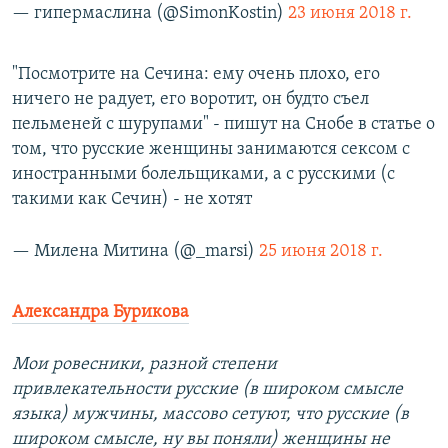
— гипермаслина (@SimonKostin)
23 июня 2018 г.
"Посмотрите на Сечина: ему очень плохо, его
ничего не радует, его воротит, он будто съел
пельменей с шурупами" - пишут на Снобе в статье о
том, что русские женщины занимаются сексом с
иностранными болельщиками, а с русскими (с
такими как Сечин) - не хотят
— Милена Митина (@_marsi)
25 июня 2018 г.
Александра Бурикова
Мои ровесники, разной степени
привлекательности русские (в широком смысле
языка) мужчины, массово сетуют, что русские (в
широком смысле, ну вы поняли) женщины не