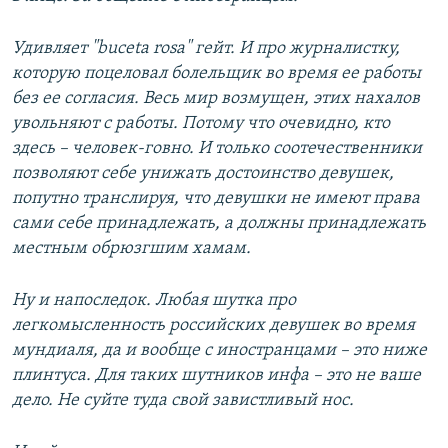
Удивляет "buсeta rosa" гейт. И про журналистку,
которую поцеловал болельщик во время ее работы
без ее согласия. Весь мир возмущен, этих нахалов
увольняют с работы. Потому что очевидно, кто
здесь – человек-говно. И только соотечественники
позволяют себе унижать достоинство девушек,
попутно транслируя, что девушки не имеют права
сами себе принадлежать, а должны принадлежать
местным обрюзгшим хамам.
Ну и напоследок. Любая шутка про
легкомысленность российских девушек во время
мундиаля, да и вообще с иностранцами – это ниже
плинтуса. Для таких шутников инфа – это не ваше
дело. Не суйте туда свой завистливый нос.