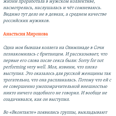
жизни проработала в мужском коллективе,
насмотрелась, наслушалась и чёт сомневаюсь.
Видимо тут дело не в девках, а среднем качестве
российских мужиков.
Анастасия Миронова
Одна моя бывшая коллега на Олимпиаде в Сочи
познакомилась с британцем. И рассказывает, что
первые его слова после секса были: Sorry for not
performing very well. Мол, извини, что плохо
выступил. Это оказалось для русской женщины так
трогательно, что она расплакалась. Потому что ей с
ее совершенно умопомрачительной внешностью
никто ничего подобного не говорил. И вообще не
озадачивался, как он выступил.
Во «Вконтакте» появились группы, выкладывают