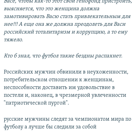
Васе, чтобы как-то этот свой генофонд пристроить,
выясняется, что это женщина должна
замотивировать Васю стать привлекательным для
нее!!! А еще она же должна преодолеть для Васи
российский тоталитаризм и коррупцию, а то ему
тяжело.
Кто б знал, что футбол такие бездны распахнет
.
Российских мужчин обвинили в неухоженности,
потребительском отношении к женщинам,
неспособности доставить им удовольствие в
постели и, наконец, в чрезмерной увлеченности
"патриотической пургой".
русские мужчины следят за чемпионатом мира по
футболу а лучше бы следили за собой