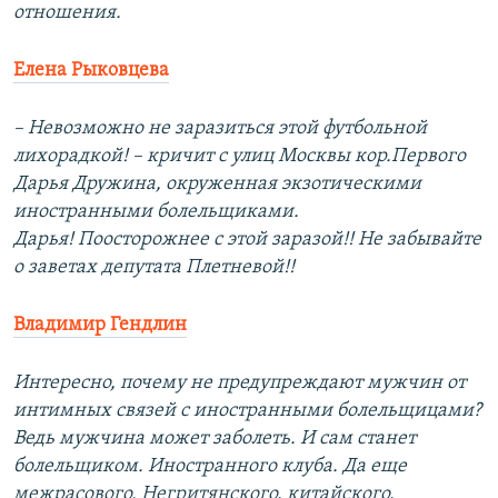
отношения.
Елена Рыковцева
– Невозможно не заразиться этой футбольной
лихорадкой! – кричит с улиц Москвы кор.Первого
Дарья Дружина, окруженная экзотическими
иностранными болельщиками.
Дарья! Поосторожнее с этой заразой!! Не забывайте
о заветах депутата Плетневой!!
Владимир Гендлин
Интересно, почему не предупреждают мужчин от
интимных связей с иностранными болельщицами?
Ведь мужчина может заболеть. И сам станет
болельщиком. Иностранного клуба. Да еще
межрасового. Негритянского, китайского,