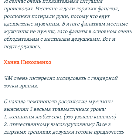
И сейчас очень показательная ситуация
происходит. Россияне ждали горячих фанаток,
россиянки потирали руки, потому что едут
адекватные мужчины. В итоге фанаткам местные
мужчины не нужны, зато фанаты в основном очень
обходительны с местными девушками. Вот и
подтвердилось.
Ханна Николаенко
ЧМ очень интересно исследовать с гендерной
точки зрения.
С начала чемпионата российские мужчины
выяснили 3 весьма травматичных урока:
1. женщины любят секс (это ужасно конечно)
2. отечественному высокодуховному Васе в
дырявых трениках девушки готовы предпочесть