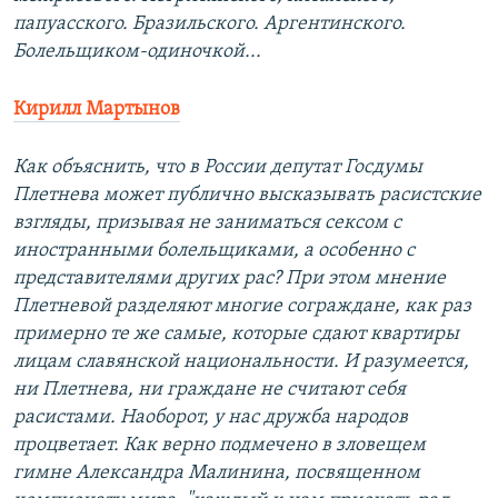
папуасского. Бразильского. Аргентинского.
Болельщиком-одиночкой...
Кирилл Мартынов
Как объяснить, что в России депутат Госдумы
Плетнева может публично высказывать расистские
взгляды, призывая не заниматься сексом с
иностранными болельщиками, а особенно с
представителями других рас? При этом мнение
Плетневой разделяют многие сограждане, как раз
примерно те же самые, которые сдают квартиры
лицам славянской национальности. И разумеется,
ни Плетнева, ни граждане не считают себя
расистами. Наоборот, у нас дружба народов
процветает. Как верно подмечено в зловещем
гимне Александра Малинина, посвященном