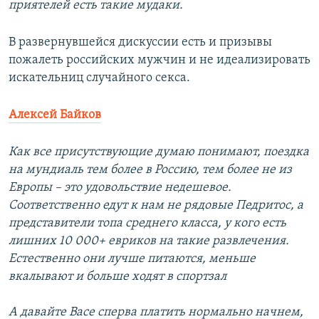
приятелей есть такие мудаки.
В развернувшейся дискуссии есть и призывы
пожалеть российских мужчин и не идеализировать
искательниц случайного секса.
Алексей Байков
Как все присутствующие думаю понимают, поездка
на мундиаль тем более в Россию, тем более не из
Европы – это удовольствие недешевое.
Соответственно едут к нам не рядовые Педритос, а
представители топа среднего класса, у кого есть
лишних 10 000+ евриков на такие развлечения.
Естественно они лучше питаются, меньше
вкалывают и больше ходят в спортзал
А давайте Васе сперва платить нормально начнем,