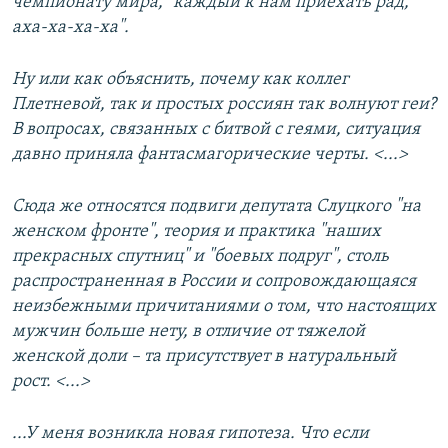
чемпионату мира, "каждый к нам приехать рад,
аха-ха-ха-ха".
Ну или как объяснить, почему как коллег
Плетневой, так и простых россиян так волнуют геи?
В вопросах, связанных с битвой с геями, ситуация
давно приняла фантасмагорические черты. <...>
Сюда же относятся подвиги депутата Слуцкого "на
женском фронте", теория и практика "наших
прекрасных спутниц" и "боевых подруг", столь
распространенная в России и сопровождающаяся
неизбежными причитаниями о том, что настоящих
мужчин больше нету, в отличие от тяжелой
женской доли – та присутствует в натуральный
рост. <...>
...У меня возникла новая гипотеза. Что если