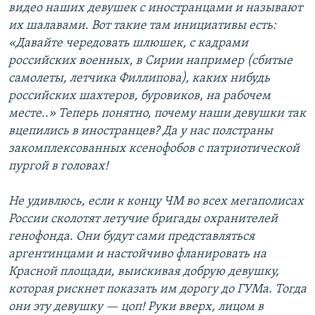
видео наших девушек с иностранцами и называют
их шалавами. Вот такие там инициативы есть:
«Давайте чередовать шлюшек, с кадрами
российских военных, в Сирии например (сбитые
самолеты, летчика Филлипова), каких нибудь
российских шахтеров, буровиков, на рабочем
месте..» Теперь понятно, почему наши девушки так
вцепились в иностранцев? Да у нас полстраны
закомплексованных ксенофобов с патриотической
пургой в головах!
Не удивлюсь, если к концу ЧМ во всех мегаполисах
России сколотят летучие бригады охранителей
генофонда. Они будут сами представляться
аргентинцами и настойчиво фланировать на
Красной площади, выискивая добрую девушку,
которая рискнет показать им дорогу до ГУМа. Тогда
они эту девушку — цоп! Руки вверх, лицом в