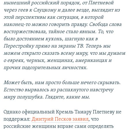
нынешний российский порядок, от Плетневой
через геев к Слуцкому и далее везде, выглядит из
этой перспективы как ситуация, в которой
наконец-то можно говорить правду. Свобода слова
восторжествовала, тайное стало явным. То, что
было достоянием кухонь, шагнуло как в
Перестройку прямо на экраны ТВ. Теперь мы
можем открыто сказать всему миру, что мы думаем
о евреях, черных, женщинах, американцах и
прочих подозрительных личностях.
Может быть, нам просто больше нечего скрывать.
Естество вырвалось из распахнутого навстречу
миру полушубка. Глядите, какие мы.
Однако официальный Кремль Тамару Плетневу не
поддержал:
Дмитрий Песков заявил
, что
российские женщины вправе сами определять