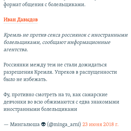
формат общения с болельщиками.
Иван Давыдов
Кремль не против секса россиянок с иностранными
болельщиками, сообщают информационные
агентства.
Россиянки между тем не стали дожидаться
разрешения Кремля. Упреков в распущенности
было не избежать.
Фу, противно смотреть на то, как самарские
девчонки во всю обжимаются с едва знакомыми
иностранными болельщиками
— Мингалюша 👽 (@minga_arni)
23 июня 2018 г.