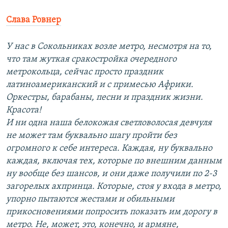
Слава Ровнер
У нас в Сокольниках возле метро, несмотря на то,
что там жуткая сракостройка очередного
метрокольца, сейчас просто праздник
латиноамериканский и с примесью Африки.
Оркестры, барабаны, песни и праздник жизни.
Красота!
И ни одна наша белокожая светловолосая девчуля
не может там буквально шагу пройти без
огромного к себе интереса. Каждая, ну буквально
каждая, включая тех, которые по внешним данным
ну вообще без шансов, и они даже получили по 2-3
загорелых ахпринца. Которые, стоя у входа в метро,
упорно пытаются жестами и обильными
прикосновениями попросить показать им дорогу в
метро. Не, может, это, конечно, и армяне,