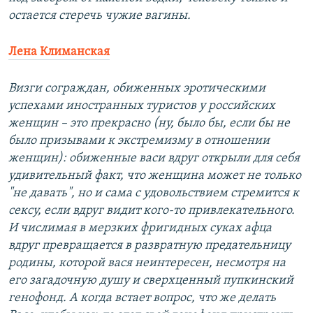
остается стеречь чужие вагины.
Лена Климанская
Визги сограждан, обиженных эротическими
успехами иностранных туристов у российских
женщин – это прекрасно (ну, было бы, если бы не
было призывами к экстремизму в отношении
женщин): обиженные васи вдруг открыли для себя
удивительный факт, что женщина может не только
"не давать", но и сама с удовольствием стремится к
сексу, если вдруг видит кого-то привлекательного.
И числимая в мерзких фригидных суках афца
вдруг превращается в развратную предательницу
родины, которой вася неинтересен, несмотря на
его загадочную душу и сверхценный пупкинский
генофонд. А когда встает вопрос, что же делать