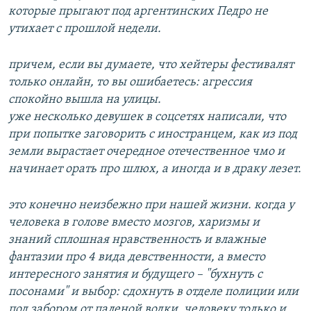
которые прыгают под аргентинских Педро не
утихает с прошлой недели.
причем, если вы думаете, что хейтеры фестивалят
только онлайн, то вы ошибаетесь: агрессия
спокойно вышла на улицы.
уже несколько девушек в соцсетях написали, что
при попытке заговорить с иностранцем, как из под
земли вырастает очередное отечественное чмо и
начинает орать про шлюх, а иногда и в драку лезет.
это конечно неизбежно при нашей жизни. когда у
человека в голове вместо мозгов, харизмы и
знаний сплошная нравственность и влажные
фантазии про 4 вида девственности, а вместо
интересного занятия и будущего – "бухнуть с
посонами" и выбор: сдохнуть в отделе полиции или
под забором от паленой водки, человеку только и