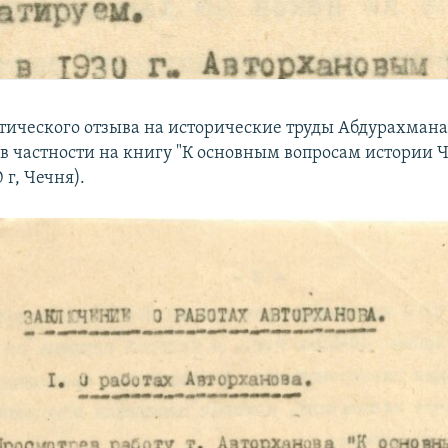
тического отзыва на исторические труды Абдурахман
 в частности на книгу "К основным вопросам истории 
 г, Чечня).