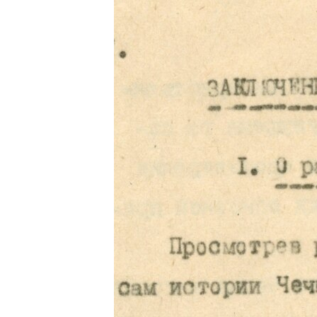
РАСПИСАНИЕ ВЕЩАНИЯ
ПОДПИШИТЕСЬ НА РАССЫЛКУ