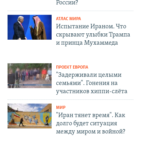
России?
АТЛАС МИРА
Испытание Ираном. Что
скрывают улыбки Трампа
и принца Мухаммеда
ПРОЕКТ ЕВРОПА
"Задерживали целыми
семьями". Гонения на
участников хиппи-слёта
МИР
"Иран тянет время". Как
долго будет ситуация
между миром и войной?