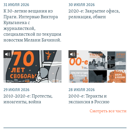
31 ИЮЛЯ 2026
30 ИЮЛЯ 2026
К 30-летию вещания из
2020-е: Закрытие офиса,
Праги. Интервью Виктора
релокация, обмен
Кульганека с
журналисткой,
специалисткой по текущим
новостям Мелани Бачиной.
29 ИЮЛЯ 2026
28 ИЮЛЯ 2026
2010-2020-е: Протесты,
2000-е: Теракты и
иноагенты, война
экспансия в Россию
Смотреть все части