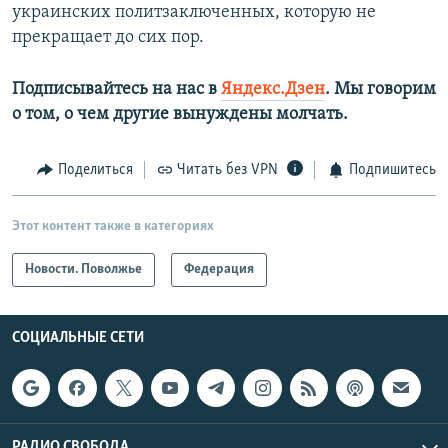
украинских политзаключенных, которую не
прекращает до сих пор.
Подписывайтесь на нас в
Яндекс.Дзен
. Мы говорим
о том, о чем другие вынуждены молчать.
Поделиться
Читать без VPN
Подпишитесь
Этот контент также в категориях
Новости. Поволжье
Федерация
СОЦИАЛЬНЫЕ СЕТИ
РАДИО СВОБОДА