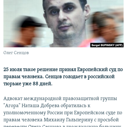
РАСПИСАНИЕ ВЕЩАНИЯ
ПОДПИШИТЕСЬ НА РАССЫЛКУ
СОЦИАЛЬНЫЕ СЕТИ
Олег Сенцов
Все сайты РСЕ/РС
25 июля такое решение принял Европейский суд по
правам человека. Сенцов голодает в российской
тюрьме уже 88 дней.
Адвокат международной правозащитной группы
"Агора" Наташа Добрева обратилась к
уполномоченному России при Европейском суде по
правам человека Михаилу Гальперину с просьбой