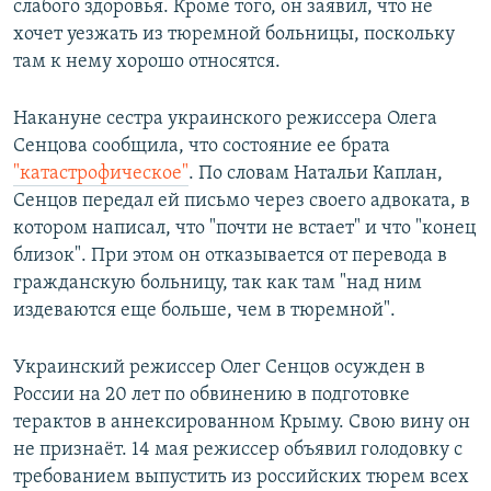
слабого здоровья. Кроме того, он заявил, что не
хочет уезжать из тюремной больницы, поскольку
там к нему хорошо относятся.
Накануне сестра украинского режиссера Олега
Сенцова сообщила, что состояние ее брата
"катастрофическое"
. По словам Натальи Каплан,
Сенцов передал ей письмо через своего адвоката, в
котором написал, что "почти не встает" и что "конец
близок". При этом он отказывается от перевода в
гражданскую больницу, так как там "над ним
издеваются еще больше, чем в тюремной".
Украинский режиссер Олег Сенцов осужден в
России на 20 лет по обвинению в подготовке
терактов в аннексированном Крыму. Свою вину он
не признаёт. 14 мая режиссер объявил голодовку с
требованием выпустить из российских тюрем всех