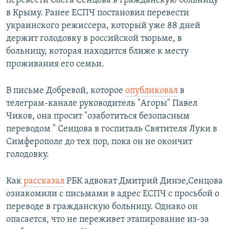
перевести Олега Сенцова в гражданскую больницу
в Крыму. Ранее ЕСПЧ постановил перевести
украинского режиссера, который уже 88 дней
держит голодовку в российской тюрьме, в
больницу, которая находится ближе к месту
проживания его семьи.
В письме Добревой, которое
опубликовал
в
телеграм-канале руководитель "Агоры" Павел
Чиков, она просит "озаботиться безопасным
переводом " Сенцова в госпиталь Святителя Луки в
Симферополе до тех пор, пока он не окончит
голодовку.
Как
рассказал
РБК адвокат Дмитрий Динзе,Сенцова
ознакомили с письмами в адрес ЕСПЧ с просьбой о
переводе в гражданскую больницу. Однако он
опасается, что не переживет этапирование из-за