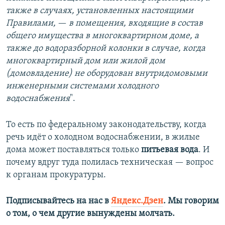
также в случаях, установленных настоящими
Правилами,
—​
в помещения, входящие в состав
общего имущества в многоквартирном доме, а
также до водоразборной колонки в случае, когда
многоквартирный дом или жилой дом
(домовладение) не оборудован внутридомовыми
инженерными системами холодного
водоснабжения
".
То есть по федеральному законодательству, когда
речь идёт о холодном водоснабжении, в жилые
дома может поставляться только
питьевая вода
. И
почему вдруг туда полилась техническая — вопрос
к органам прокуратуры.
Подписывайтесь на нас в
Яндекс.Дзен
. Мы говорим
о том, о чем другие вынуждены молчать.