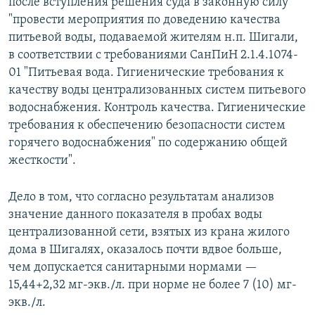
после вступления решения суда в законную силу
"провести мероприятия по доведению качества
питьевой воды, подаваемой жителям н.п. Шигали,
в соответствии с требованиями СанПиН 2.1.4.1074-
01 "Питьевая вода. Гигиенические требования к
качеству воды централизованных систем питьевого
водоснабжения. Контроль качества. Гигиенические
требования к обеспечению безопасности систем
горячего водоснабжения" по содержанию общей
жесткости".
Дело в том, что согласно результатам анализов
значение данного показателя в пробах воды
централизованной сети, взятых из крана жилого
дома в Шигалях, оказалось почти вдвое больше,
чем допускается санитарными нормами —
15,44+2,32 мг-экв./л. при норме не более 7 (10) мг-
экв./л.