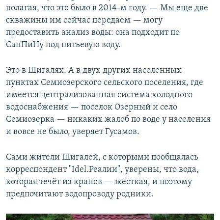
полагая, что это было в 2014-м году. — Мы еще две
скважины им сейчас передаем — могу
предоставить анализ воды: она подходит по
СанПиНу под питьевую воду.
Это в Шигалях. А в двух других населенных
пунктах Семиозерского сельского поселения, где
имеется централизованная система холодного
водоснабжения — поселок Озерный и село
Семиозерка — никаких жалоб по воде у населения
и вовсе не было, уверяет Гусамов.
Сами жители Шигалей, с которыми пообщалась
корреспондент "Idel.Реалии", уверены, что вода,
которая течёт из кранов — жесткая, и поэтому
предпочитают водопроводу родники.