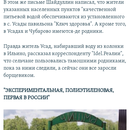
В этом же письме Шайдуллин написал, что жители
указанных населенных пунктов "качественной
питьевой водой обеспечиваются из установленного
в с. Усады павильона "Ключ здоровья". А кроме того,
в Усадах и Чубарово имеются-де родники.
Правда житель Усад, набиравший воду из колонки
в Ильино, рассказал корреспонденту "Idel.Реалии",
что сельчане пользовались тамошними родниками,
пока за ними следили, а сейчас они все заросли
борщевиком.
"ЭКСПЕРИМЕНТАЛЬНАЯ, ПОЛИЭТИЛЕНОВАЯ,
ПЕРВАЯ В РОССИИ"