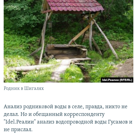
Родник в Шигалях
Анализ родниковой воды в селе, правда, никто не
делал. Но и обещанный корреспонденту
"Idel.Реалии" анализ водопроводной воды Гусамов и
не прислал.