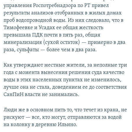
управления Роспотребнадзора по РТ привел
результаты анализов отобранных в жилых домах
проб водопроводной воды. Из них следовало, что в
Тимофеевке и Усадах ее общая жесткость
превышала ПДК почти в пять раз, общая
минерализация (сухой остаток) — примерно в два
раза, сульфаты — более чем в два раза.
Как утверждают местные жители, за неполные три
года с момента вынесения решения суда качество
воды в этих населенных пунктах не изменилось,
лучше она не стала, доведением ее до соответствия
СанПиН власти не занимались.
Люди же в основном пить то, что течет из крана, не
рискуют — все, кто могут, отправляются за водой
на колонку в деревню Ильино.