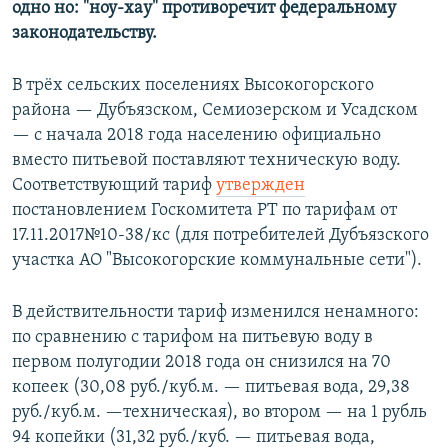
одно но: "ноу-хау" противоречит федеральному
законодательству.
В трёх сельских поселениях Высокогорского
района — Дубъязском, Семиозерском и Усадском
— с начала 2018 года населению официально
вместо питьевой поставляют техническую воду.
Соответствующий тариф
утвержден
постановлением Госкомитета РТ по тарифам от
17.11.2017№10-38/кс (для потребителей Дубъязского
участка АО "Высокогорские коммунальные сети").
В действительности тариф изменился ненамного:
по сравнению с тарифом на питьевую воду в
первом полугодии 2018 года он снизился на 70
копеек (30,08 руб./куб.м. — питьевая вода, 29,38
руб./куб.м. —техническая), во втором — на 1 рубль
94 копейки (31,32 руб./куб. — питьевая вода,