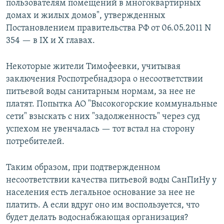
пользователям помещений в многоквартирных
домах и жилых домов", утвержденных
Постановлением правительства РФ от 06.05.2011 N
354 — в IX и X главах.
Некоторые жители Тимофеевки, учитывая
заключения Роспотребнадзора о несоответствии
питьевой воды санитарным нормам, за нее не
платят. Попытка АО "Высокогорские коммунальные
сети" взыскать с них "задолженность" через суд
успехом не увенчалась — тот встал на сторону
потребителей.
Таким образом, при подтвержденном
несоответствии качества питьевой воды СанПиНу у
населения есть легальное основание за нее не
платить. А если вдруг оно им воспользуется, что
будет делать водоснабжающая организация?