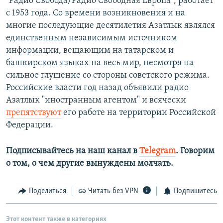
"Радио Свобода/Радио Свободная Европа", работает
с 1953 года. Со времени возникновения и на
многие последующие десятилетия Азатлык являлся
единственным независимым источником
информации, вещающим на татарском и
башкирском языках на весь мир, несмотря на
сильное глушение со стороны советского режима.
Российские власти год назад объявили радио
Азатлык "иностранным агентом" и всячески
препятствуют
его работе на территории Российской
Федерации.
Подписывайтесь на наш канал в
Telegram
. Говорим
о том, о чем другие вынуждены молчать.
Поделиться
Читать без VPN
Подпишитесь
Этот контент также в категориях