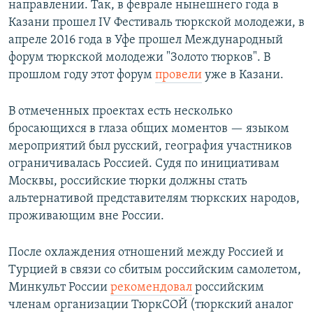
направлении. Так, в феврале нынешнего года в
Казани прошел IV Фестиваль тюркской молодежи, в
апреле 2016 года в Уфе прошел Международный
форум тюркской молодежи "Золото тюрков". В
прошлом году этот форум
провели
уже в Казани.
В отмеченных проектах есть несколько
бросающихся в глаза общих моментов — языком
мероприятий был русский, география участников
ограничивалась Россией. Судя по инициативам
Москвы, российские тюрки должны стать
альтернативой представителям тюркских народов,
проживающим вне России.
После охлаждения отношений между Россией и
Турцией в связи со сбитым российским самолетом,
Минкульт России
рекомендовал
российским
членам организации ТюркСОЙ (тюркский аналог