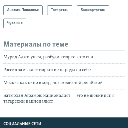
Анализ. Поволжье
Татарстан
Башкортостан
Чувашия
Материалы по теме
Мурад Аджи ушел, разбудив тюрков ото сна
Россия замыкает тюркские народы на себе
Москва как окно в мир, но с железной решёткой
Батырхан Агзамов: националист — это не шовинист, я —
татарский националист
СОЦИАЛЬНЫЕ СЕТИ