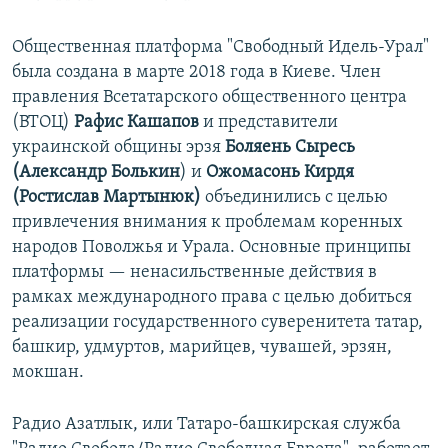
Общественная платформа "Свободный Идель-Урал"
была создана в марте 2018 года в Киеве. Член
правления Всетатарского общественного центра
(ВТОЦ)
Рафис Кашапов
и представители
украинской общины эрзя
Боляень Сыресь
(Александр Болькин
) и
Ожомасонь Кирдя
(Ростислав Мартынюк)
объединились с целью
привлечения внимания к проблемам коренных
народов Поволжья и Урала. Основные принципы
платформы — ненасильственные действия в
рамках международного права с целью добиться
реализации государственного суверенитета татар,
башкир, удмуртов, марийцев, чувашей, эрзян,
мокшан.
Радио Азатлык, или Татаро-башкирская служба