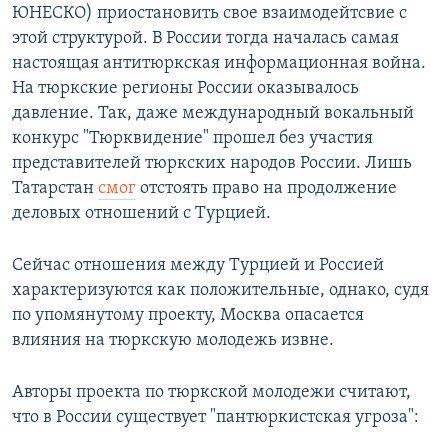
ЮНЕСКО) приостановить свое взаимодейтсвие с
этой структурой. В России тогда началась самая
настоящая антитюркская информационная война.
На тюркские регионы России оказывалось
давление. Так, даже международный вокальный
конкурс "Тюрквидение" прошел без участия
представителей тюркских народов России. Лишь
Татарстан
смог
отстоять право на продолжение
деловых отношений с Турцией.
Сейчас отношения между Турцией и Россией
характеризуются как положительные, однако, судя
по упомянутому проекту, Москва опасается
влияния на тюркскую молодежь извне.
Авторы проекта по тюркской молодежи считают,
что в России существует "пантюркистская угроза":