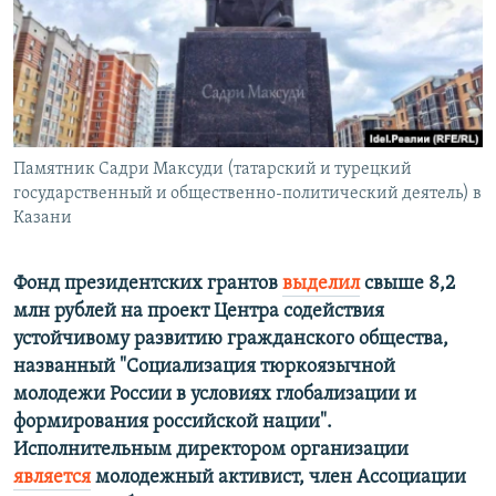
РАСПИСАНИЕ ВЕЩАНИЯ
ПОДПИШИТЕСЬ НА РАССЫЛКУ
СОЦИАЛЬНЫЕ СЕТИ
Памятник Садри Максуди (татарский и турецкий
государственный и общественно-политический деятель) в
Казани
Все сайты РСЕ/РС
Фонд президентских грантов
выделил
свыше 8,2
млн рублей на проект Центра содействия
устойчивому развитию гражданского общества,
названный "Социализация тюркоязычной
молодежи России в условиях глобализации и
формирования российской нации".
Исполнительным директором организации
является
молодежный активист, член Ассоциации