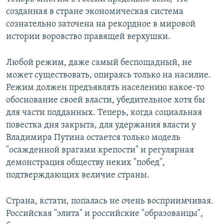
созданная в стране экономическая система
сознательно заточена на рекордное в мировой
истории воровство правящей верхушки.
Любой режим, даже самый беспощадный, не
может существовать, опираясь только на насилие.
Режим должен предъявлять населению какое-то
обоснование своей власти, убедительное хотя бы
для части подданных. Теперь, когда социальная
повестка дня закрыта, для удержания власти у
Владимира Путина остается только модель
"осажденной врагами крепости" и регулярная
демонстрация обществу неких "побед",
подтверждающих величие страны.
Страна, кстати, попалась не очень восприимчивая.
Российская "элита" и российские "образованцы",