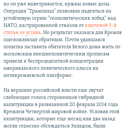
но он уже выветривается, нужны новые дозы.
Операция "Трампнаш" позволяла надеяться на
устойчивую серию "геополитических побед" над
НАТО, кастрированной отказом от
ключевой 5-й
статьи ее устава
. Но результат оказался для Кремля
ошеломляюще обратным. Почти удавшаяся
попытка заставить обитателя Белого дома жить по
московским внешнеполитическим прописям
привела к беспрецедентной концентрации
американского политического класса на
антикремлевской платформе.
На вершине российской власти еще звучат
слабеющие голоса сторонников гибридной
капитуляции в развязанной 20 февраля 2014 года
Кремлем Четвертой мировой войне. Условия этой
капитуляции, которые еще месяц или два назад
могли серьезно обсуждаться Западом, были