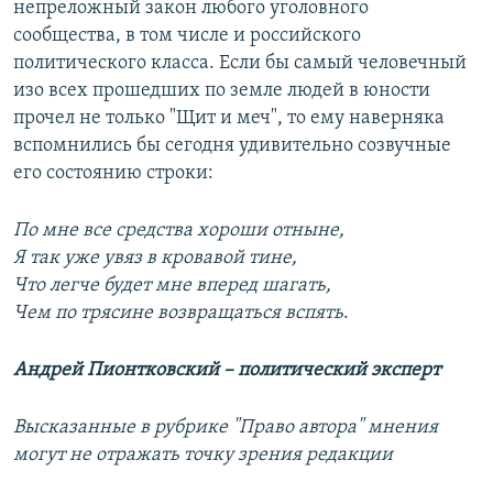
непреложный закон любого уголовного
сообщества, в том числе и российского
политического класса. Если бы самый человечный
изо всех прошедших по земле людей в юности
прочел не только "Щит и меч", то ему наверняка
вспомнились бы сегодня удивительно созвучные
его состоянию строки:
По мне все средства хороши отныне,
Я так уже увяз в кровавой тине,
Что легче будет мне вперед шагать,
Чем по трясине возвращаться вспять
.
Андрей Пионтковский – политический эксперт
Высказанные в рубрике "Право автора" мнения
могут не отражать точку зрения редакции