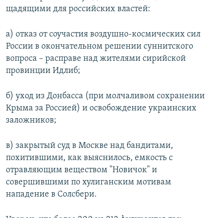
щадящими для российских властей:
а) отказ от соучастия воздушно-космических сил
России в окончательном решении суннитского
вопроса – расправе над жителями сирийской
провинции Идлиб;
б) уход из Донбасса (при молчаливом сохранении
Крыма за Россией) и освобождение украинских
заложников;
в) закрытый суд в Москве над бандитами,
похитившими, как выяснилось, емкость с
отравляющим веществом "Новичок" и
совершившими по хулиганским мотивам
нападение в Солсбери.