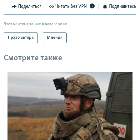
Поделиться
Читать без VPN
Подпишитесь
Этот контент также в категориях
Право автора
Мнения
Смотрите также