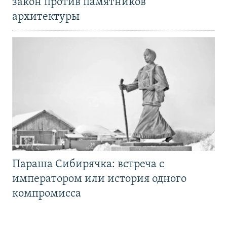
закон против памятников
архитектуры
Параша Сибирячка: встреча с
императором или история одного
компромисса