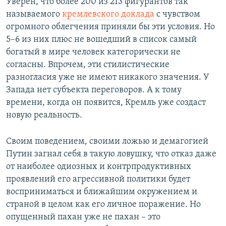
Уверен, что более 200 из 213 фигурантов так
называемого
кремлевского доклада
с чувством
огромного облегчения приняли бы эти условия. Но
5–6 из них плюс не вошедший в список самый
богатый в мире человек категорически не
согласны. Впрочем, эти стилистические
разногласия уже не имеют никакого значения. У
Запада нет субъекта переговоров. А к тому
времени, когда он появится, Кремль уже создаст
новую реальность.
Своим поведением, своими ложью и демагогией
Путин загнал себя в такую ловушку, что отказ даже
от наиболее одиозных и контрпродуктивных
проявлений его агрессивной политики будет
восприниматься и ближайшим окружением и
страной в целом как его личное поражение. Но
опущенный пахан уже не пахан – это