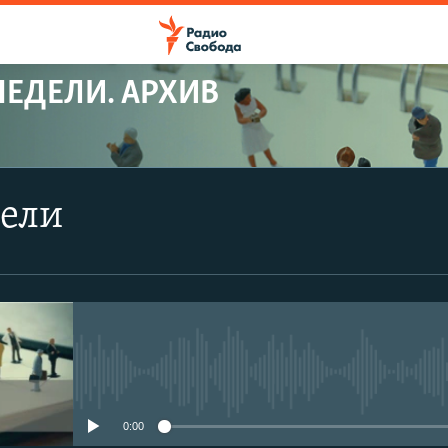
НЕДЕЛИ. АРХИВ
дели
No media source currently avail
0:00