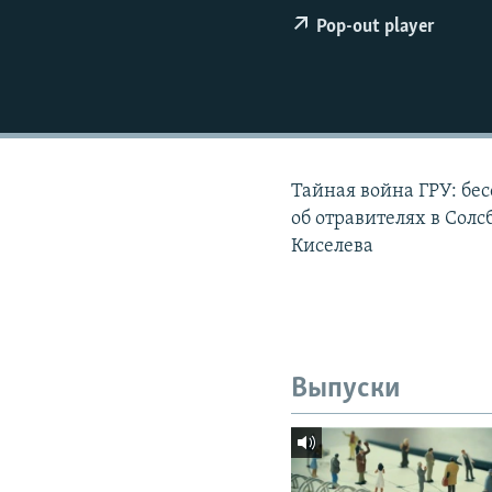
РАСПИСАНИЕ ВЕЩАНИЯ
Pop-out player
ПОДПИШИТЕСЬ НА РАССЫЛКУ
Тайная война ГРУ: б
об отравителях в Сол
Киселева
Выпуски