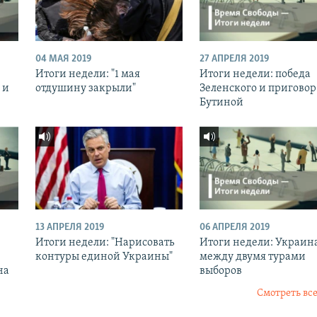
04 МАЯ 2019
27 АПРЕЛЯ 2019
Итоги недели: "1 мая
Итоги недели: победа
 и
отдушину закрыли"
Зеленского и приговор
Бутиной
13 АПРЕЛЯ 2019
06 АПРЕЛЯ 2019
Итоги недели: "Нарисовать
Итоги недели: Украин
контуры единой Украины"
между двумя турами
на
выборов
Смотреть все