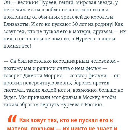
Он — великий Нуреев, гений, мировая звезда, у
него миллионы влюбленных поклонников и
поклонниц: от обычных зрителей до королевы
Елизаветы. И его не пускают 30 лет на родину! Как
зовут тех, кто не пускал его к матери, друзьям — их
никто не знает и не помнит, а Нуреева знают и
помнят все!
— Он был настолько неординарным человеком –
поэтому мы и решили снять о нем фильм —
говорит Джекки Моррис — соавтор фильма — он
прожил невероятную жизнь, боролся против
системы, таких людей нет и, возможно, больше не
будет. Мы привезли этот фильм в Москву, чтобы
таким образом вернуть Нуреева в Россию.
Как зовут тех, кто не пускал его к
матери, друзьям — их никто не знает и