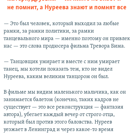
не помнит, а Нуреева знают и помнят все
— Это был человек, который выходил за любые
рамки, за рамки политики, за рамки
танцевального мира — именно поэтому он привлек
нас — это слова продюсера фильма Тревора Бима.
— Танцовщик умирает и вместе с ним умирает
танец, мы хотели показать тем, кто не видел
Нуреева, каким великим танцором он был.
В фильме мы видим маленького мальчика, как он
занимается балетом (конечно, таких кадров не
существует — это все реконструкция — фантазия
автора), убегает каждый вечер от строго отца,
который был против этого баловства. Нуреев
уезжает в Ленинград и через какое-то время