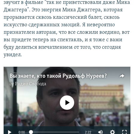
звучит в фильме "так не приветствовали даже Мика
Джаггера". Это энергия Мика Джаггера, которая
прорывается сквозь классический балет, сквозь
искусство сдержанных эмоций. Я невероятно
признателен авторам, что все сложили воедино, вот
вы придете теперь на спектакль, и я тоже с вами
буду делиться впечатлением от того, что сегодня
увидел.
Вы знаете, кто такой Рудольф Нуреев?
by
Радио Свобода
No media source currently available
0:00
2:22