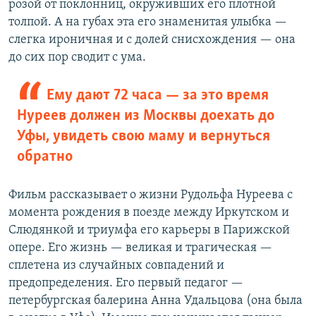
розой от поклонниц, окруживших его плотной
толпой. А на губах эта его знаменитая улыбка —
слегка ироничная и с долей снисхождения — она
до сих пор сводит с ума.
Ему дают 72 часа — за это время
Нуреев должен из Москвы доехать до
Уфы, увидеть свою маму и вернуться
обратно
Фильм рассказывает о жизни Рудольфа Нуреева с
момента рождения в поезде между Иркутском и
Слюдянкой и триумфа его карьеры в Парижской
опере. Его жизнь — великая и трагическая —
сплетена из случайных совпадений и
предопределения. Его первый педагог —
петербургская балерина Анна Удальцова (она была