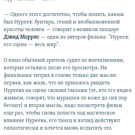
— Одного этого достаточно, чтобы понять, каким
был Нуреев: бунтарь, гений и необыкновенной
красоты человек — говорит о великом танцоре
Дэвид Моррис
— один из авторов фильма: "Нуреев:
его сцена — весь мир".
О кино обычный зритель судит по впечатлениям,
которые остались после его просмотра. На
финальных титрах в голове только две мысли:
первая, как жаль, что не пришлось увидеть
Нуреева на сцене своими глазами (те, кто его видел
живьем, говорят, что мурашки по коже до сих пор
бегают) и вторая мысль, надо посмотреть фильм
еще раз, чтобы снова попасть под магическое
влияние Нуреева, его танец и взгляд действуют
гипнотически и хочется вновь испытать это.