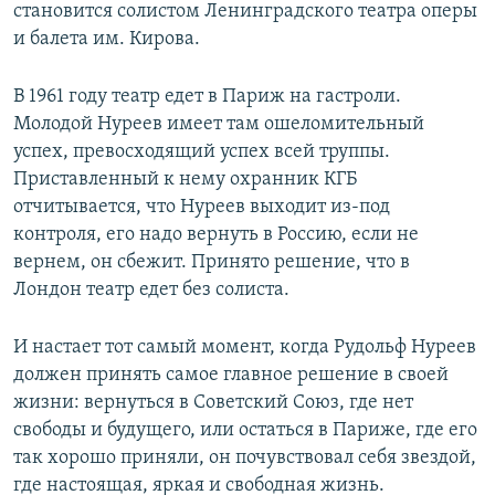
становится солистом Ленинградского театра оперы
и балета им. Кирова.
В 1961 году театр едет в Париж на гастроли.
Молодой Нуреев имеет там ошеломительный
успех, превосходящий успех всей труппы.
Приставленный к нему охранник КГБ
отчитывается, что Нуреев выходит из-под
контроля, его надо вернуть в Россию, если не
вернем, он сбежит. Принято решение, что в
Лондон театр едет без солиста.
И настает тот самый момент, когда Рудольф Нуреев
должен принять самое главное решение в своей
жизни: вернуться в Советский Союз, где нет
свободы и будущего, или остаться в Париже, где его
так хорошо приняли, он почувствовал себя звездой,
где настоящая, яркая и свободная жизнь.