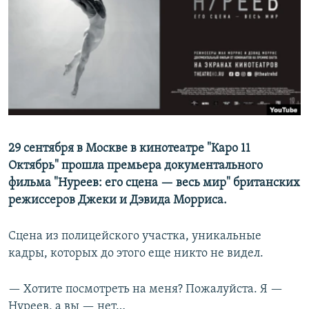
РАСПИСАНИЕ ВЕЩАНИЯ
ПОДПИШИТЕСЬ НА РАССЫЛКУ
СОЦИАЛЬНЫЕ СЕТИ
29 сентября в Москве в кинотеатре "Каро 11
Октябрь" прошла премьера документального
Все сайты РСЕ/РС
фильма "Нуреев: его сцена — весь мир" британских
режиссеров Джеки и Дэвида Морриса.
Сцена из полицейского участка, уникальные
кадры, которых до этого еще никто не видел.
— Хотите посмотреть на меня? Пожалуйста. Я —
Нуреев, а вы — нет…