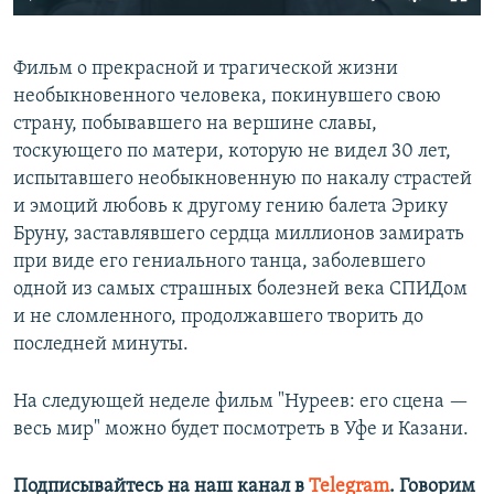
Фильм о прекрасной и трагической жизни
необыкновенного человека, покинувшего свою
страну, побывавшего на вершине славы,
тоскующего по матери, которую не видел 30 лет,
испытавшего необыкновенную по накалу страстей
и эмоций любовь к другому гению балета Эрику
Бруну, заставлявшего сердца миллионов замирать
при виде его гениального танца, заболевшего
одной из самых страшных болезней века СПИДом
и не сломленного, продолжавшего творить до
последней минуты.
На следующей неделе фильм "Нуреев: его сцена —
весь мир" можно будет посмотреть в Уфе и Казани.
Подписывайтесь на наш канал в
Telegram
. Говорим