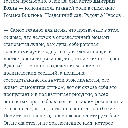
Гостем премьерного показа был актер
Дмитрий
Бозин
— исполнитель главной роли в спектакле
Романа Виктюка "Нездешний сад. Рудольф Нуреев".
— Самое главное для меня, что прозвучало в этом
фильме, что человек в определенный момент
становится лупой, как лупа, собирающая
солнечные лучи в одну точку и выжигающая в
листке какой-то рисунок, так, такие личности, как
Рудольф — они не под влиянием каких-то
политических событий, а политика
сосредотачивается внутри этой личности, его
жизнь становится стыком, вот он сквозь себя это
пропускает и в нас выжигает рисунки, а всех
остальных просто большая сила как ветром носит, а
его не носит, даже, когда он очень сильно болеет.
Посмотрите на него, как он лежа репетирует балет.
Он не сдается, и не зря последнее имя, которое