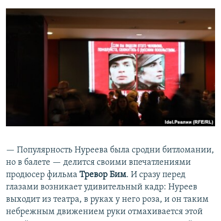
— Популярность Нуреева была сродни битломании,
но в балете — делится своими впечатлениями
продюсер фильма
Тревор Бим
. И сразу перед
глазами возникает удивительный кадр: Нуреев
выходит из театра, в руках у него роза, и он таким
небрежным движением руки отмахивается этой