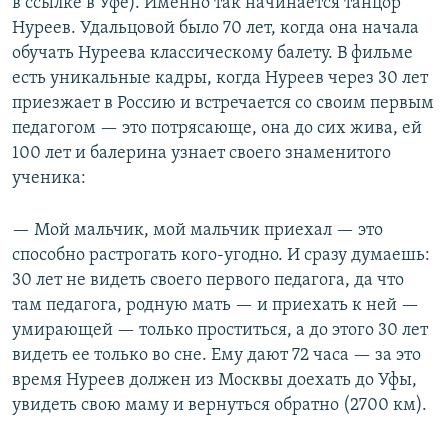
в ссылке в Уфе). Именно так начинается танцор
Нуреев. Удальцовой было 70 лет, когда она начала
обучать Нуреева классическому балету. В фильме
есть уникальные кадры, когда Нуреев через 30 лет
приезжает в Россию и встречается со своим первым
педагогом — это потрясающе, она до сих жива, ей
100 лет и балерина узнает своего знаменитого
ученика:
— Мой мальчик, мой мальчик приехал — это
способно растрогать кого-угодно. И сразу думаешь:
30 лет не видеть своего первого педагога, да что
там педагога, родную мать — и приехать к ней —
умирающей — только проститься, а до этого 30 лет
видеть ее только во сне. Ему дают 72 часа — за это
время Нуреев должен из Москвы доехать до Уфы,
увидеть свою маму и вернуться обратно (2700 км).