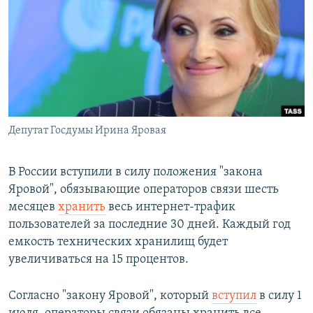
РАСПИСАНИЕ ВЕЩАНИЯ
ПОДПИШИТЕСЬ НА РАССЫЛКУ
СОЦИАЛЬНЫЕ СЕТИ
Депутат Госдумы Ирина Яровая
Все сайты РСЕ/РС
В России вступили в силу положения "закона
Яровой", обязывающие операторов связи шесть
месяцев
хранить
весь интернет-трафик
пользователей за последние 30 дней. Каждый год
емкость технических хранилищ будет
увеличиваться на 15 процентов.
Согласно "закону Яровой", который
вступил
в силу 1