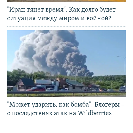
"Иран тянет время". Как долго будет
ситуация между миром и войной?
"Может ударить, как бомба". Блогеры –
о последствиях атак на Wildberries