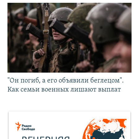
"Он погиб, а его объявили беглецом".
Как семьи военных лишают выплат