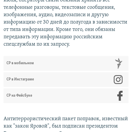
июля, операторы связи обязаны хранить все
телефонные разговоры, текстовые сообщения,
изображения, аудио, видеозаписи и другую
информацию от 30 дней до полугода в зависимости
от типа информации. Кроме того, они обязаны
передавать эту информацию российским
спецслужбам по их запросу.
СР в мобильном
СР в Инстаграме
СР на Фейсбуке
Антитеррористический пакет поправок, известный
как "закон Яровой", был подписан президентом