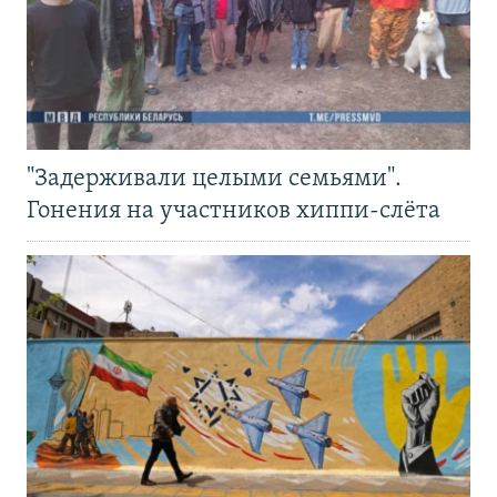
"Задерживали целыми семьями".
Гонения на участников хиппи-слёта