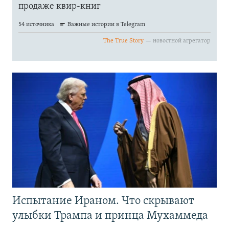
Испытание Ираном. Что скрывают
улыбки Трампа и принца Мухаммеда