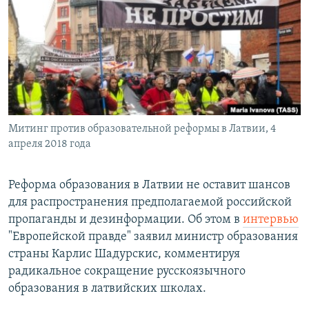
РАСПИСАНИЕ ВЕЩАНИЯ
ПОДПИШИТЕСЬ НА РАССЫЛКУ
СОЦИАЛЬНЫЕ СЕТИ
Митинг против образовательной реформы в Латвии, 4
апреля 2018 года
Все сайты РСЕ/РС
Реформа образования в Латвии не оставит шансов
для распространения предполагаемой российской
пропаганды и дезинформации. Об этом в
интервью
"Европейской правде" заявил министр образования
страны Карлис Шадурскис, комментируя
радикальное сокращение русскоязычного
образования в латвийских школах.