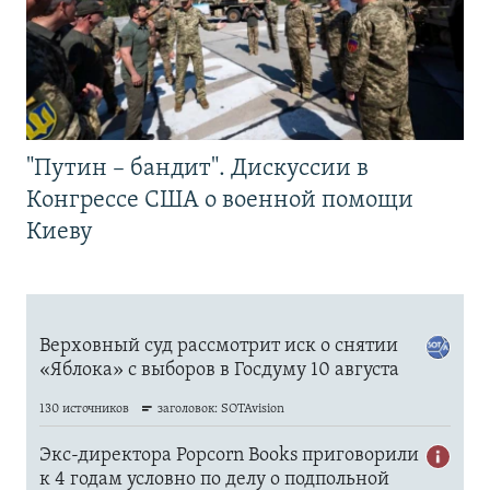
"Путин – бандит". Дискуссии в
Конгрессе США о военной помощи
Киеву