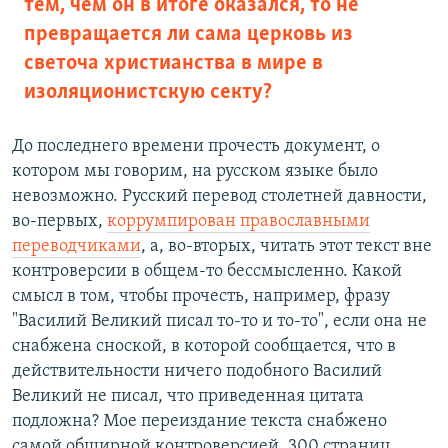
тем, чем он в итоге оказался, то не
превращается ли сама церковь из
светоча христианства в мире в
изоляционистскую секту?
До последнего времени прочесть документ, о
котором мы говорим, на русском языке было
невозможно. Русский перевод столетней давности,
во-первых,
коррумпирован православными
переводчиками
, а, во-вторых, читать этот текст вне
контроверсии в общем-то бессмысленно. Какой
смысл в том, чтобы прочесть, например, фразу
"Василий Великий писал то-то и то-то", если она не
снабжена сноской, в которой сообщается, что в
действительности ничего подобного Василий
Великий не писал, что приведенная цитата
подложна? Мое переиздание текста снабжено
самой обширной контроверсией, 300 страниц