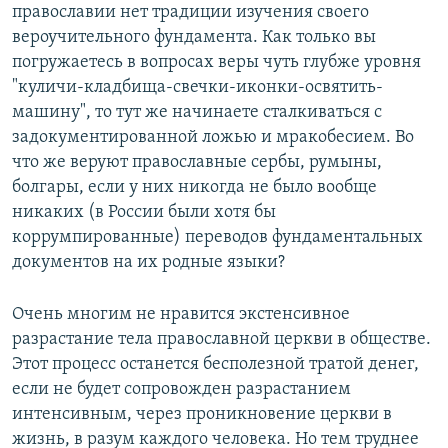
православии нет традиции изучения своего
вероучительного фундамента. Как только вы
погружаетесь в вопросах веры чуть глубже уровня
"куличи-кладбища-свечки-иконки-освятить-
машину", то тут же начинаете сталкиваться с
задокументированной ложью и мракобесием. Во
что же веруют православные сербы, румыны,
болгары, если у них никогда не было вообще
никаких (в России были хотя бы
коррумпированные) переводов фундаментальных
документов на их родные языки?
Очень многим не нравится экстенсивное
разрастание тела православной церкви в обществе.
Этот процесс останется бесполезной тратой денег,
если не будет сопровожден разрастанием
интенсивным, через проникновение церкви в
жизнь, в разум каждого человека. Но тем труднее