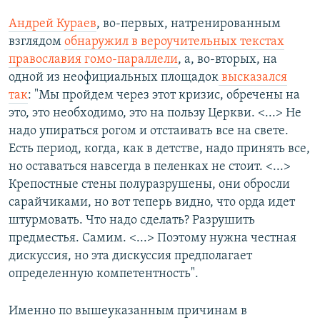
Андрей Кураев
, во-первых, натренированным
взглядом
обнаружил в вероучительных текстах
православия гомо-параллели
, а, во-вторых, на
одной из неофициальных площадок
высказался
так
: "Мы пройдем через этот кризис, обречены на
это, это необходимо, это на пользу Церкви. <...> Не
надо упираться рогом и отстаивать все на свете.
Есть период, когда, как в детстве, надо принять все,
но оставаться навсегда в пеленках не стоит. <...>
Крепостные стены полуразрушены, они обросли
сарайчиками, но вот теперь видно, что орда идет
штурмовать. Что надо сделать? Разрушить
предместья. Самим. <...> Поэтому нужна честная
дискуссия, но эта дискуссия предполагает
определенную компетентность".
Именно по вышеуказанным причинам в