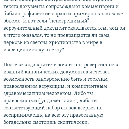
текста документа сопровождают комментарии и
библиографические справки примерно в таком же
объеме. И вот если "непогрешимый"
вероучительный документ оказывается тем, чем он
в итоге оказался, то не превращается ли сама
церковь из светоча христианства в мире в
изоляционистскую секту?
После выхода критических и контроверсионных
изданий канонических документов исчезает
возможность одновременно быть и горячим
православным верующим, и компетентным
здравомыслящим человеком. Либо ты
православный фундаменталист, либо ты
соответствующий набор сказок всерьез не
воспринимаешь, на всю эту православную
богадельню смотришь скептически.