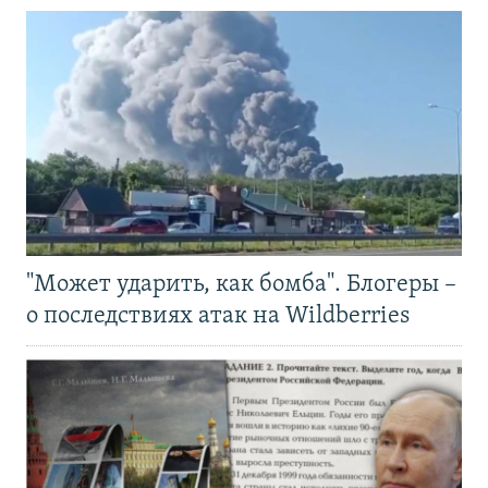
"Может ударить, как бомба". Блогеры –
о последствиях атак на Wildberries