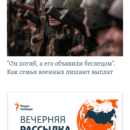
"Он погиб, а его объявили беглецом".
Как семьи военных лишают выплат