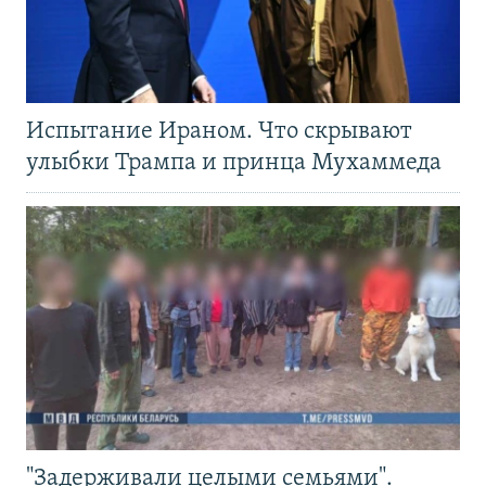
Испытание Ираном. Что скрывают
улыбки Трампа и принца Мухаммеда
"Задерживали целыми семьями".