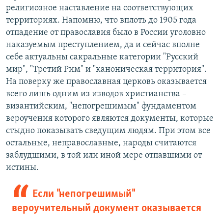
религиозное наставление на соответствующих
территориях. Напомню, что вплоть до 1905 года
отпадение от православия было в России уголовно
наказуемым преступлением, да и сейчас вполне
себе актуальны сакральные категории "Русский
мир", "Третий Рим" и "каноническая территория".
На поверку же православная церковь оказывается
всего лишь одним из изводов христианства –
византийским, "непогрешимым" фундаментом
вероучения которого являются документы, которые
стыдно показывать сведущим людям. При этом все
остальные, неправославные, народы считаются
заблудшими, в той или иной мере отпавшими от
истины.
Если "непогрешимый"
вероучительный документ оказывается