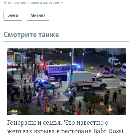
Этот контент также в категориях
Блоги
Мнения
Смотрите также
Генералы и семья. Что известно о
жертвах взрыва в ресторане Balzi Rossi