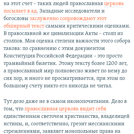
на этот счет – таких людей православная
церковь
посылает в ад
. Западные исследователи и
богословы
заслуженно сопровождают этот
обширный текст
самыми критическими оценками.
В православной же цивилизации Акты – столп из
столпов. Моя оценка степени важности этого собора
такова: по сравнению с этим документом
Конституция Российской Федерации – это просто
трамвайный билетик. Этому тексту более 1200 лет,
а православный мир полновесно живет по нему до
сих пор, и иного не просматривается, при этом по
большому счету никто его никогда не читал.
Тут дело даже не в самом иконопочитании. Дело в
том, что
православная церковь видит себя
единственным светочем христианства, владелицей
истины, и, соответственно, грезит мессианскими
стремлениями, заявляет монопольные права на