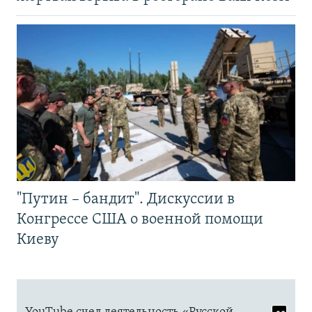
"Путин – бандит". Дискуссии в
Конгрессе США о военной помощи
Киеву