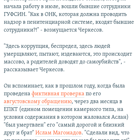
начала работу в июле, вошли бывшие сотрудники
ГУФСИН. "Как в ОНК, которая должна проводить
надзор в пенитенциарной системе, входят бывшие
сотрудники?!" - возмущается Черкесов.
"Здесь коррупция, беспредел, здесь людей
умерщвляют, пытают, издеваются, это происходит
массово, а родителей доводят до самоубийств", -
рассказывает Черкесов.
Он вспоминает, как в прошлом году, когда была
проведена
фиктивная проверка
по его
августовскому обращению
, через два месяца в
ЕПКТ (едином помещении камерного типа, на
условия содержания в котором жаловался Аслан)
"был умертвлен" его "самый дорогой и близкий
друг и брат"
Ислам Магомадов
. "Сделали вид, что