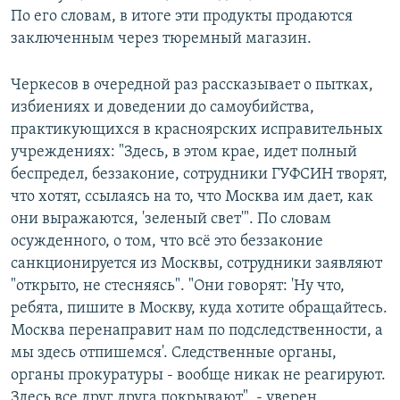
По его словам, в итоге эти продукты продаются
заключенным через тюремный магазин.
Черкесов в очередной раз рассказывает о пытках,
избиениях и доведении до самоубийства,
практикующихся в красноярских исправительных
учреждениях: "Здесь, в этом крае, идет полный
беспредел, беззаконие, сотрудники ГУФСИН творят,
что хотят, ссылаясь на то, что Москва им дает, как
они выражаются, 'зеленый свет'". По словам
осужденного, о том, что всё это беззаконие
санкционируется из Москвы, сотрудники заявляют
"открыто, не стесняясь". "Они говорят: 'Ну что,
ребята, пишите в Москву, куда хотите обращайтесь.
Москва перенаправит нам по подследственности, а
мы здесь отпишемся'. Следственные органы,
органы прокуратуры - вообще никак не реагируют.
Здесь все друг друга покрывают", - уверен