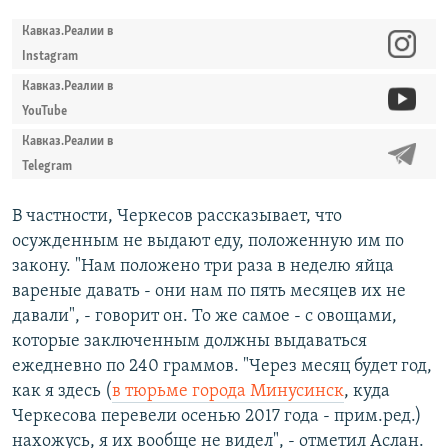
Кавказ.Реалии в
Instagram
Кавказ.Реалии в
YouTube
Кавказ.Реалии в
Telegram
В частности, Черкесов рассказывает, что
осужденным не выдают еду, положенную им по
закону. "Нам положено три раза в неделю яйца
вареные давать - они нам по пять месяцев их не
давали", - говорит он. То же самое - с овощами,
которые заключенным должны выдаваться
ежедневно по 240 граммов. "Через месяц будет год,
как я здесь (
в тюрьме города Минусинск
, куда
Черкесова перевели осенью 2017 года - прим.ред.)
нахожусь, я их вообще не видел", - отметил Аслан.