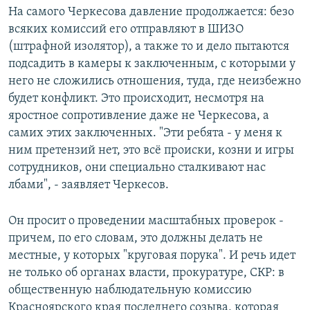
На самого Черкесова давление продолжается: безо
всяких комиссий его отправляют в ШИЗО
(штрафной изолятор), а также то и дело пытаются
подсадить в камеры к заключенным, с которыми у
него не сложились отношения, туда, где неизбежно
будет конфликт. Это происходит, несмотря на
яростное сопротивление даже не Черкесова, а
самих этих заключенных. "Эти ребята - у меня к
ним претензий нет, это всё происки, козни и игры
сотрудников, они специально сталкивают нас
лбами", - заявляет Черкесов.
Он просит о проведении масштабных проверок -
причем, по его словам, это должны делать не
местные, у которых "круговая порука". И речь идет
не только об органах власти, прокуратуре, СКР: в
общественную наблюдательную комиссию
Красноярского края последнего созыва, которая