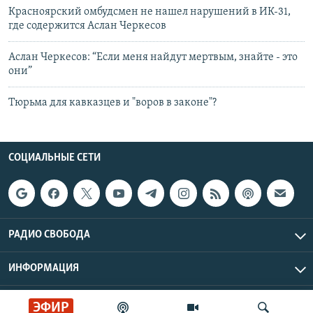
Красноярский омбудсмен не нашел нарушений в ИК-31,
где содержится Аслан Черкесов
Аслан Черкесов: “Если меня найдут мертвым, знайте - это
они”
Тюрьма для кавказцев и "воров в законе"?
СОЦИАЛЬНЫЕ СЕТИ
РАДИО СВОБОДА
ИНФОРМАЦИЯ
Радио Свобода © 2026 RFE/RL, Inc. | Все права защищены.
ЭФИР