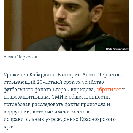
РАСПИСАНИЕ ВЕЩАНИЯ
ПОДПИШИТЕСЬ НА РАССЫЛКУ
СОЦИАЛЬНЫЕ СЕТИ
Аслан Черкесов
Все сайты РСЕ/РС
Уроженец Кабардино-Балкарии Аслан Черкесов,
отбывающий 20-летний срок за убийство
футбольного фаната Егора Свиридова,
обратился
к
правозащитникам, СМИ и общественности,
потребовав расследовать факты произвола и
коррупции, которые имеют место в
исправительных учреждениях Красноярского
края.