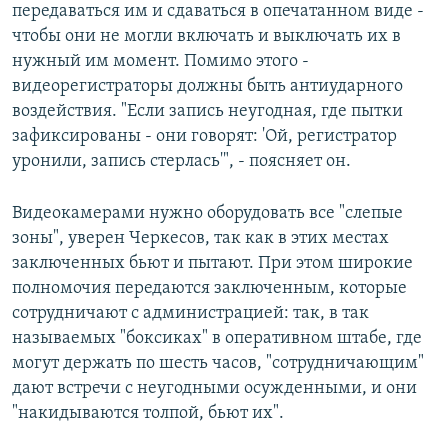
передаваться им и сдаваться в опечатанном виде -
чтобы они не могли включать и выключать их в
нужный им момент. Помимо этого -
видеорегистраторы должны быть антиударного
воздействия. "Если запись неугодная, где пытки
зафиксированы - они говорят: 'Ой, регистратор
уронили, запись стерлась'", - поясняет он.
Видеокамерами нужно оборудовать все "слепые
зоны", уверен Черкесов, так как в этих местах
заключенных бьют и пытают. При этом широкие
полномочия передаются заключенным, которые
сотрудничают с администрацией: так, в так
называемых "боксиках" в оперативном штабе, где
могут держать по шесть часов, "сотрудничающим"
дают встречи с неугодными осужденными, и они
"накидываются толпой, бьют их".