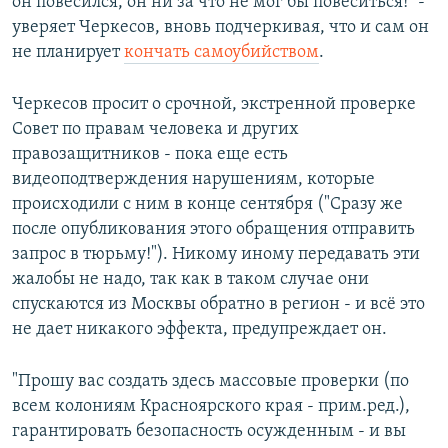
он повесился, он ни за что не мог бы повеситься!" -
уверяет Черкесов, вновь подчеркивая, что и сам он
не планирует
кончать самоубийством
.
Черкесов просит о срочной, экстренной проверке
Совет по правам человека и других
правозащитников - пока еще есть
видеоподтверждения нарушениям, которые
происходили с ним в конце сентября ("Сразу же
после опубликования этого обращения отправить
запрос в тюрьму!"). Никому иному передавать эти
жалобы не надо, так как в таком случае они
спускаются из Москвы обратно в регион - и всё это
не дает никакого эффекта, предупреждает он.
"Прошу вас создать здесь массовые проверки (по
всем колониям Красноярского края - прим.ред.),
гарантировать безопасность осужденным - и вы