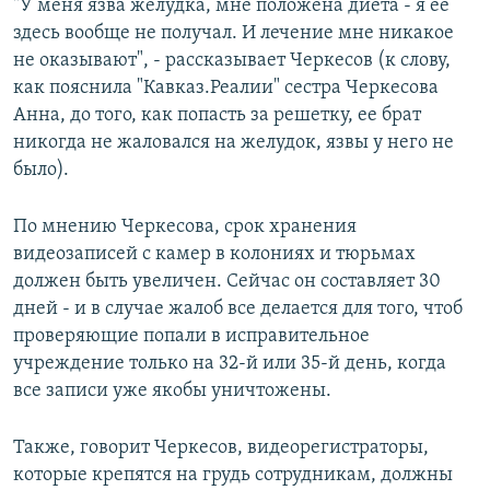
"У меня язва желудка, мне положена диета - я ее
здесь вообще не получал. И лечение мне никакое
не оказывают", - рассказывает Черкесов (к слову,
как пояснила "Кавказ.Реалии" сестра Черкесова
Анна, до того, как попасть за решетку, ее брат
никогда не жаловался на желудок, язвы у него не
было).
По мнению Черкесова, срок хранения
видеозаписей с камер в колониях и тюрьмах
должен быть увеличен. Сейчас он составляет 30
дней - и в случае жалоб все делается для того, чтоб
проверяющие попали в исправительное
учреждение только на 32-й или 35-й день, когда
все записи уже якобы уничтожены.
Также, говорит Черкесов, видеорегистраторы,
которые крепятся на грудь сотрудникам, должны