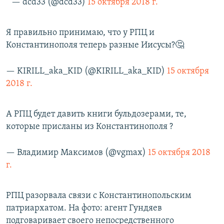
— dcd33 (@dcd33)
15 октября 2018 г.
Я правильно принимаю, что у РПЦ и
Константинополя теперь разные Иисусы?🤔
— KIRILL_aka_KID (@KIRILL_aka_KID)
15 октября
2018 г.
А РПЦ будет давить книги бульдозерами, те,
которые присланы из Константинополя ?
— Владимир Максимов (@vgmax)
15 октября 2018
г.
РПЦ разорвала связи с Константинопольским
патриархатом. На фото: агент Гундяев
подговаривает своего непосредственного