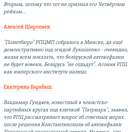
Вторым, потому что тот не признал его Четвёртым
рейхом...
Алексей Широпаев:
"Политбюро" РПЦМП собралось в Минске, да ещё
демонстративно под эгидой Лукашенко - очевидно,
желая всем показать, что беларуской автокефалии
не будет вовеки, Беларусь "не отдадут". Агония РПЦ
как имперского института налицо.
Екатерина Барабаш:
Владимир Гундяев, известный в чекистско-
партийных кругах под кличкой "Патриарх", заявил,
что РПЦ рассматривает вопрос об ответных мерах
после решения Константинополя об автокефалии