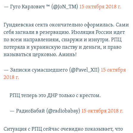
— Гуго Карлович ™ (@JoN_TM)
15 октября 2018 г.
Гундяевская секта окончательно оформилась. Сами
себя загнали в резервацию. Изоляция России идет
по всем направлениям, снаружи и изнутри. РПЦ
потеряла и украинскую паству и деньги, и право
называться церковью. Аминь!
— Записки сумасшедшего (@Pavel_XII)
15 октября
2018 г.
РПЦ теперь это ДНР только с крестом.
— РадиоБабай (@radiobabay)
15 октября 2018 г.
Ситуация с РПЦ сейчас очевидно показывает, что