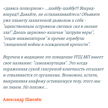
<давясь попкорном> ...шайбу-шайбу!!! Вперед-
вперед!! Давайте, не останавливайтесь! Объявите
уже планету захваченой дьяволом а себя -
"единственным островком светлых сил в океане
зла!" Даешь церковно-казачьи "патрули веры",
"отцов-инквизиторов" и прочие атрибуты
"священной войны в осажденной крепости".
Впрочем в медицине это поведение РПЦ МП имеет
свое название: "самоампутация". Это когда
пораженная сухой гангреной конечность отсыхает
и отваливается от организма. Возможно, кстати,
выкрикивая анафему оставшемуся телу, этого мы
не знаем. Но похоже...
Александр Шмелёв: