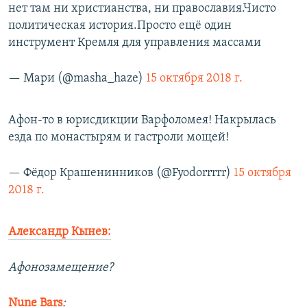
нет там ни христианства, ни православия.Чисто
политическая история.Просто ещё один
инструмент Кремля для управления массами
— Мари (@masha_haze)
15 октября 2018 г.
Афон-то в юрисдикции Варфоломея! Накрылась
езда по монастырям и гастроли мощей!
— Фёдор Крашенинников (@Fyodorrrrr)
15 октября
2018 г.
Александр Кынев:
Афонозамещение?
Nune Bars
: