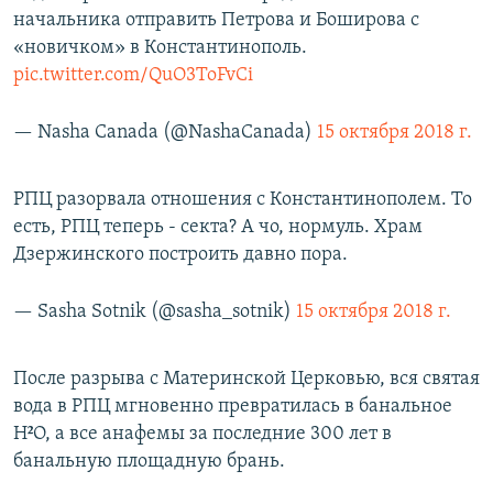
начальника отправить Петрова и Боширова с
«новичком» в Константинополь.
pic.twitter.com/QuO3ToFvCi
— Nasha Canada (@NashaCanada)
15 октября 2018 г.
РПЦ разорвала отношения с Константинополем. То
есть, РПЦ теперь - секта? А чо, нормуль. Храм
Дзержинского построить давно пора.
— Sasha Sotnik (@sasha_sotnik)
15 октября 2018 г.
После разрыва с Материнской Церковью, вся святая
вода в РПЦ мгновенно превратилась в банальное
Н²О, а все анафемы за последние 300 лет в
банальную площадную брань.