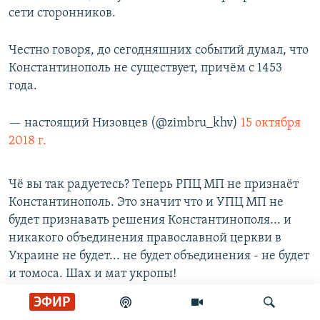
сети сторонников.
Честно говоря, до сегодняшних событий думал, что
Константинополь не существует, причём с 1453
года.
— настоящий Низовцев (@zimbru_khv)
15 октября
2018 г.
Чё вы так радуетесь? Теперь РПЦ МП не признаёт
Константинополь. Это значит что и УПЦ МП не
будет признавать решения Константинополя... и
никакого объединения православной церкви в
Украине не будет... не будет объединения - не будет
и томоса. Шах и мат укропы!
ЭФИР
— Ukraine Right Now (@UkraineRightNow)
15