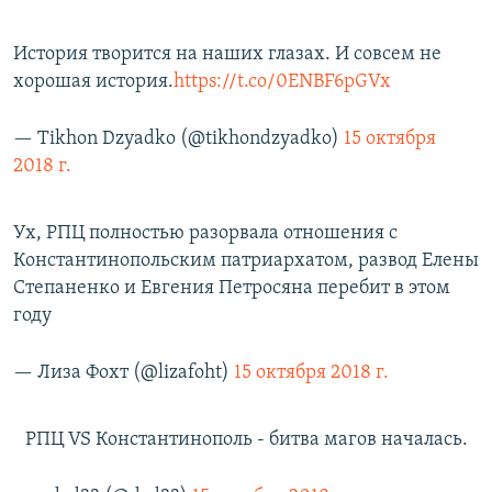
История творится на наших глазах. И совсем не
хорошая история.
https://t.co/0ENBF6pGVx
— Tikhon Dzyadko (@tikhondzyadko)
15 октября
2018 г.
Ух, РПЦ полностью разорвала отношения с
Константинопольским патриархатом, развод Елены
Степаненко и Евгения Петросяна перебит в этом
году
— Лиза Фохт (@lizafoht)
15 октября 2018 г.
РПЦ VS Константинополь - битва магов началась.