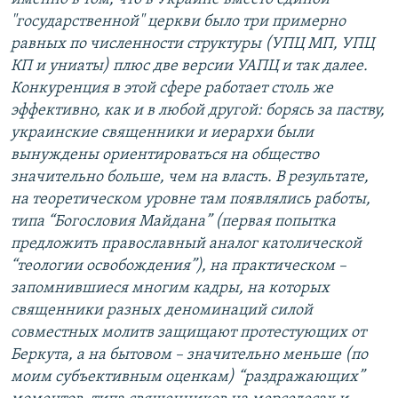
"государственной" церкви было три примерно
равных по численности структуры (УПЦ МП, УПЦ
КП и униаты) плюс две версии УАПЦ и так далее.
Конкуренция в этой сфере работает столь же
эффективно, как и в любой другой: борясь за паству,
украинские священники и иерархи были
вынуждены ориентироваться на общество
значительно больше, чем на власть. В результате,
на теоретическом уровне там появлялись работы,
типа “Богословия Майдана” (первая попытка
предложить православный аналог католической
“теологии освобождения”), на практическом –
запомнившиеся многим кадры, на которых
священники разных деноминаций силой
совместных молитв защищают протестующих от
Беркута, а на бытовом – значительно меньше (по
моим субъективным оценкам) “раздражающих”