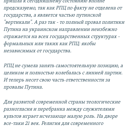
пришла к сегодняшнему состоянию вполне
предсказуемо, так как РПЦ по факту не отделена от
государства, а является частью путинской
"вертикали". А раз так - то полный провал политики
Путина на украинском направлении неизбежно
отражается на всех государственных структурах -
формальных или таких как РПЦ: якобы
независимых от государства.
РПЦ не сумела занять самостоятельную позицию, а
целиком и полностью колебалась с линией партии.
И теперь несет свою часть ответственности за
провалы Путина.
Для развитой современной страны теологические
разногласия и перебранка между служителями
культов играет исчезающе малую роль. На дворе
все-таки 21 век. Религия для современного