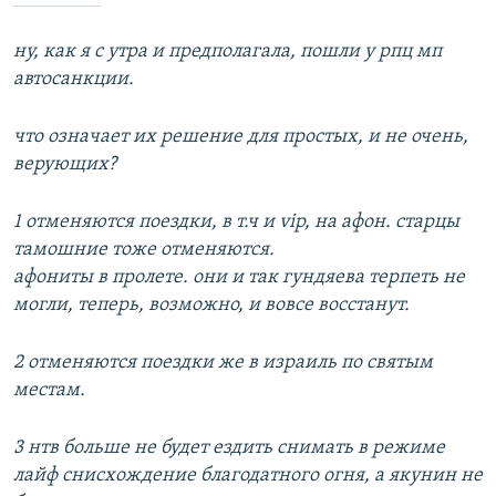
ну, как я с утра и предполагала, пошли у рпц мп
автосанкции.
что означает их решение для простых, и не очень,
верующих?
1 отменяются поездки, в т.ч и vip, на афон. старцы
тамошние тоже отменяются.
афониты в пролете. они и так гундяева терпеть не
могли, теперь, возможно, и вовсе восстанут.
2 отменяются поездки же в израиль по святым
местам.
3 нтв больше не будет ездить снимать в режиме
лайф снисхождение благодатного огня, а якунин не