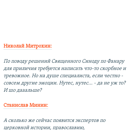
Николай Митрохин:
По поводу решений Священного Синоду по Фанару
для приличия требуется написать что-то скорбное и
тревожное. Но на душе специалиста, если честно -
совсем другие эмоции. Нутес, нутес... - да не уж то?
И шо дааальше?
Станислав Минин:
А сколько же сейчас появится экспертов по
церковной истории, православию,