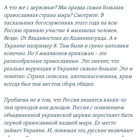
А что же с церковью? Мы правда самая большая
православная страна мира? Смотрите. В
пасхальных богослужениях этого года на всю
Россию приняло участие 4 миллиона человек.
Везде. От Владивостока до Калининграда. А в
Украине например 8. Там были и греко-католики
конечно. Но 5 миллионов прихожан – это
разнообразные православные. Это значит, что
реально верующих в Украине сильно больше. Это и
понятно. Страна сельская, плотнонаселенная, храм
всегда был там местом сбора общин.
Проблема не в том, что Россия лишится каких-то
там приходов или доходов. Россия с появлением
объединенной украинской церкви перестанет быть
первой православной нацией мира. Ее место
займет Украина. И, понимая это, русские включают