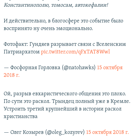
Константинополю, томосам, автокефалии!
И действительно, в блогосфере это событие было
воспринято ну очень эмоционально.
Фотофакт: Гундяев разрывает связи с Вселенским
Патриархатом
pic.twitter.com/qFxTAT8Wwl
— Фосфорная Горловка (@natohawks)
15 октября
2018 г.
Ой, разрыв евхаристического общения это плохо.
По сути это раскол. Трындец полный уже в Кремле.
Устроить третий крупнейший в истории раскол
христианства
— Олег Козырев (@oleg_kozyrev)
15 октября 2018 г.