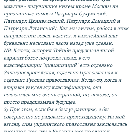
младше - получившие никем кроме Москвы не
признанные томосы Патриарх Сухумский,
Патриарх Цхинвальский, Патриарх Донецкий и
Патриарх Луганский). Как мы видим, работа в этом
направлении вовсю ведётся, и важнейший шаг
буквально несколько часов назад уже сделан.
NB: Кстати, историк Тойнби предсказал такой
вариант более полувека назад: в его
классификации "цивилизаций" есть отдельно
Западноевропейская, отдельно Православная и
отдельно Русская православная. Когда-то, когда я
впервые увидел эту классификацию, она
показалась мне очень странной, но, похоже, он
просто предсказывал будущее.
3) При этом, если бы я был украинцем, я бы
совершенно не радовался происходящему. На мой
взгляд, сила украинского православия заключалась
именно в том, что в Украине вместо единой