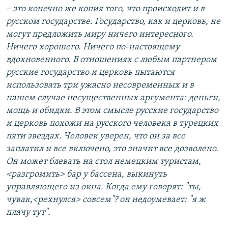
– это конечно же копия того, что происходит и в
русском государстве. Государство, как и церковь, не
могут предложить миру ничего интересного.
Ничего хорошего. Ничего по-настоящему
вдохновенного. В отношениях с любым партнером
русские государство и церковь пытаются
использовать три ужасно несовременных и в
нашем случае несущественных аргумента: деньги,
мощь и обидки. В этом смысле русские государство
и церковь похожи на русского человека в турецких
пяти звездах. Человек уверен, что он за все
заплатил и все включено, это значит все дозволено.
Он может блевать на стол немецким туристам,
<разгромить> бар у бассена, выкинуть
управляющего из окна. Когда ему говорят: "ты,
чувак,<рехнулся> совсем"? он недоумевает: "я ж
плачу тут".