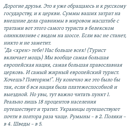
Дорогие друзья. Это я уже обращаюсь и к русскому
государству, и к церкви. Суммы ваших затрат на
внешние дела сравнимы в мировом масштабе с
тратами вот этого самого туриста в белекском
олинклюзиве с видом на шоссе. Если вас не станет,
никто и не заметит.
"Да <хрен> тебе! Нас больше всех! (Турист
включает мощь) Мы вообще самая большая
европейская нация, самая большая православная
церковь. И самый жирный европейский турист.
Хочешь? Повторим!". Ну конечно же это было бы
так, если б вся нация была платежеспособной и
выездной. Но увы, тут важно читать пункт 1.
Реально лишь 18 процентов населения
путешествует и тратит. Украинцы путешествуют
почти в полтора раза чаще. Румыны – в 2. Поляки –
в 4. Шведы – в 5.