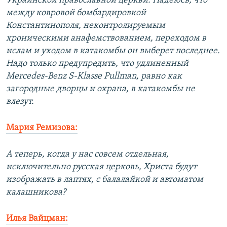
Украинской православной церкви. Надеюсь, что
между ковровой бомбардировкой
Константинополя, неконтролируемым
хроническими анафемствованием, переходом в
ислам и уходом в катакомбы он выберет последнее.
Надо только предупредить, что удлиненный
Mercedes-Benz S-Klasse Pullman, равно как
загородные дворцы и охрана, в катакомбы не
влезут.
Мария Ремизова:
А теперь, когда у нас совсем отдельная,
исключительно русская церковь, Христа будут
изображать в лаптях, с балалайкой и автоматом
калашникова?
Илья Вайцман: