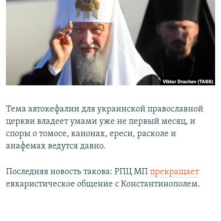
РАСПИСАНИЕ ВЕЩАНИЯ
ПОДПИШИТЕСЬ НА РАССЫЛКУ
СОЦИАЛЬНЫЕ СЕТИ
Тема автокефалии для украинской православной
Все сайты РСЕ/РС
церкви владеет умами уже не первый месяц, и
споры о томосе, канонах, ереси, расколе и
анафемах ведутся давно.
Последняя новость такова: РПЦ МП
прекращает
евхаристическое общение с Константинополем.