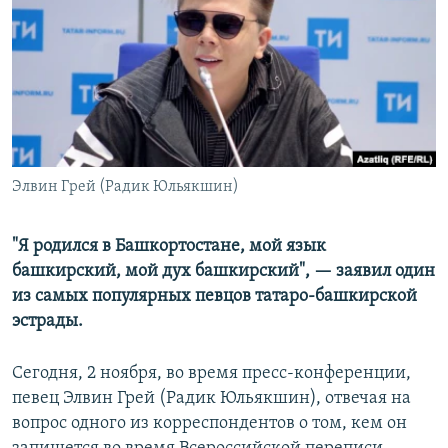
РАСПИСАНИЕ ВЕЩАНИЯ
ПОДПИШИТЕСЬ НА РАССЫЛКУ
СОЦИАЛЬНЫЕ СЕТИ
Элвин Грей (Радик Юльякшин)
Все сайты РСЕ/РС
"Я родился в Башкортостане, мой язык
башкирский, мой дух башкирский", — заявил один
из самых популярных певцов татаро-башкирской
эстрады.
Сегодня, 2 ноября, во время пресс-конференции,
певец Элвин Грей (Радик Юльякшин), отвечая на
вопрос одного из корреспондентов о том, кем он