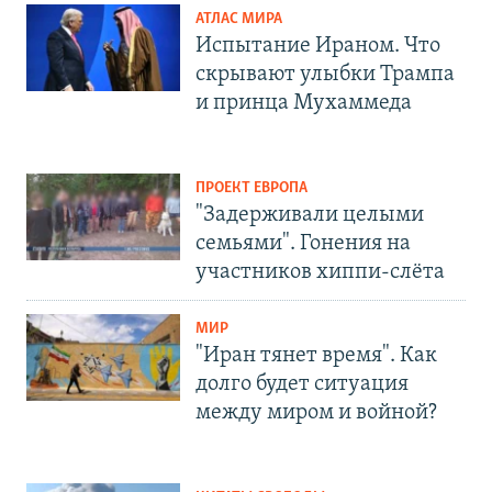
АТЛАС МИРА
Испытание Ираном. Что
скрывают улыбки Трампа
и принца Мухаммеда
ПРОЕКТ ЕВРОПА
"Задерживали целыми
семьями". Гонения на
участников хиппи-слёта
МИР
"Иран тянет время". Как
долго будет ситуация
между миром и войной?