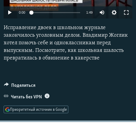
РАСПИСАНИЕ ВЕЩАНИЯ
0:00
1:49
ПОДПИШИТЕСЬ НА РАССЫЛКУ
Исправление двоек в школьном журнале
СОЦИАЛЬНЫЕ СЕТИ
закончилось уголовным делом. Владимир Жоглик
хотел помочь себе и одноклассникам перед
выпускным. Посмотрите, как школьная шалость
превратилась в обвинение в хакерстве
Все сайты РСЕ/РС
Поделиться
Читать без VPN
Приоритетный источник в Google