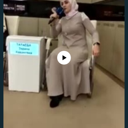
РАСПИСАНИЕ ВЕЩАНИЯ
ПОДПИШИТЕСЬ НА РАССЫЛКУ
СОЦИАЛЬНЫЕ СЕТИ
No media source currently available
Все сайты РСЕ/РС