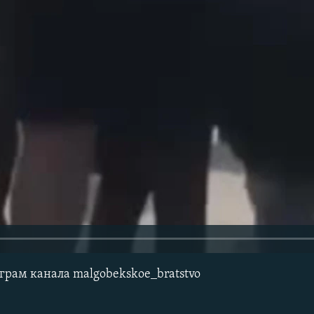
грам канала malgobekskoe_bratstvo