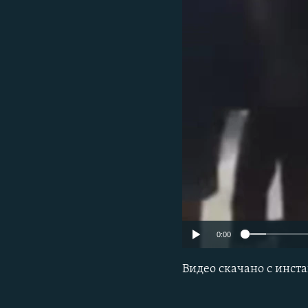
0:00
Видео скачано с инста