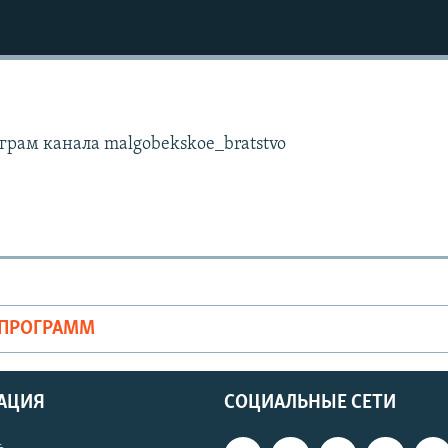
грам канала malgobekskoe_bratstvo
ОПРОГРАММ
АЦИЯ
СОЦИАЛЬНЫЕ СЕТИ
ь