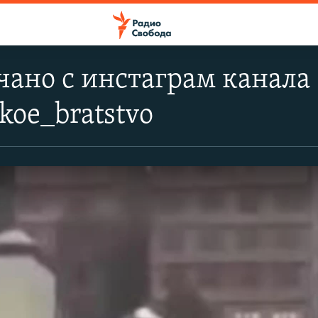
чано с инстаграм канала
koe_bratstvo