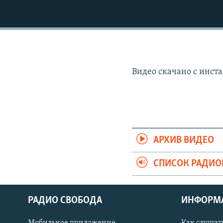
Видео скачано с инста
АРХИВ ВИДЕО
СПИСОК РАДИ
СОЦИАЛЬНЫЕ СЕТИ
РАДИО СВОБОДА
ИНФОРМ
Мобильное приложение
Как слушат