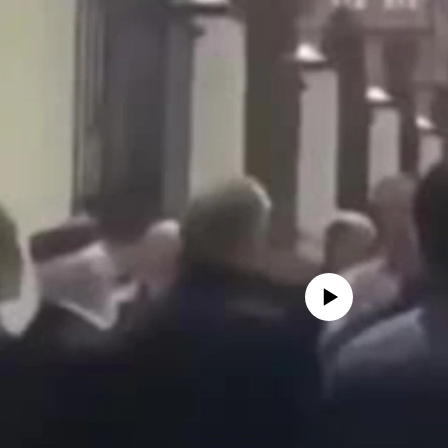
No media source currently avail