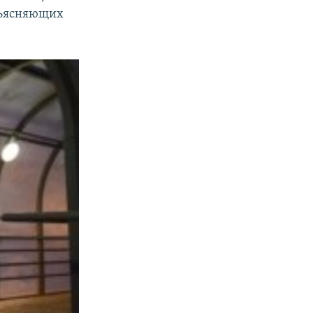
зъясняющих