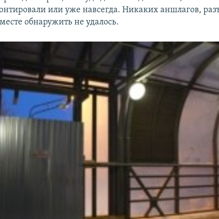
онтировали или уже навсегда. Никаких аншлагов, ра
месте обнаружить не удалось.