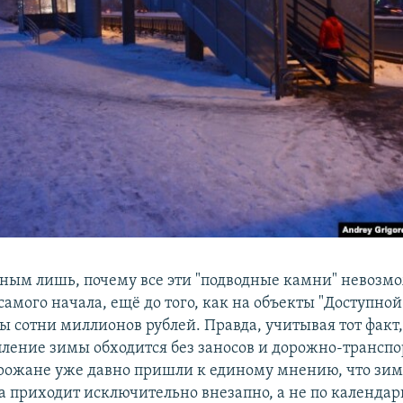
сным лишь, почему все эти "подводные камни" невозм
самого начала, ещё до того, как на объекты "Доступно
 сотни миллионов рублей. Правда, учитывая тот факт,
пление зимы обходится без заносов и дорожно-трансп
орожане уже давно пришли к единому мнению, что зим
да приходит исключительно внезапно, а не по календар