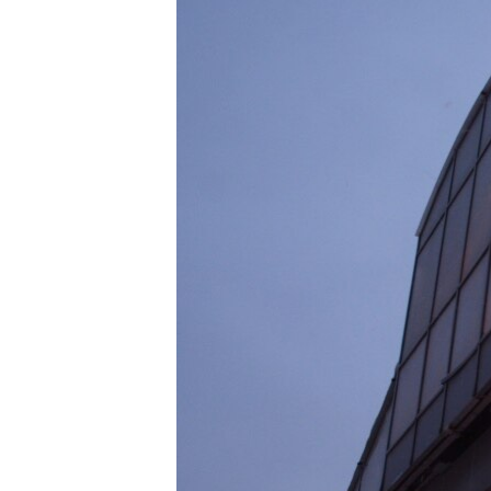
РАСПИСАНИЕ ВЕЩАНИЯ
ПОДПИШИТЕСЬ НА РАССЫЛКУ