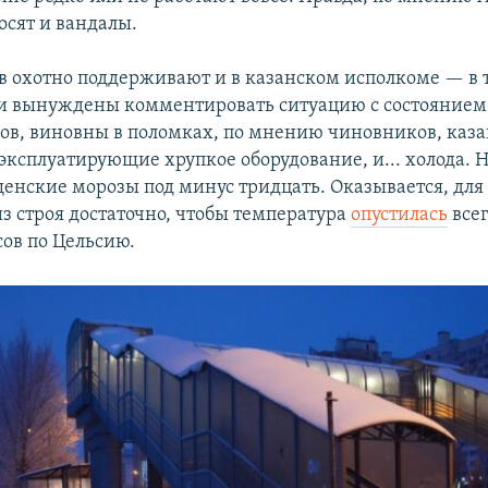
носят и вандалы.
в охотно поддерживают и в казанском исполкоме — в т
ки вынуждены комментировать ситуацию с состоянием
ов, виновны в поломках, по мнению чиновников, каз
эксплуатирующие хрупкое оборудование, и... холода. Н
енские морозы под минус тридцать. Оказывается, для
з строя достаточно, чтобы температура
опустилась
все
сов по Цельсию.