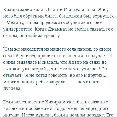
Хизира задержали в Египте 14 августа, а на 29-е у
него был обратный билет. Он должен был вернуться
в Медину, чтобы продолжить обучение в своем
университете. Когда Джаннат не смогла связаться с
сыном, она забила тревогу.
"Там же находится из нашего села парень со своей
семьей, учится, прописан и стипендию получает. Я
с ним связалась и сказала, что Хизир на связь не
выходит уже второй день. Что там случилось? Он
отвечает: "Я не хотел говорить, но его и других…
многих наших ребят забрали", – вспоминает
Дугиева.
Если исчезновение Хизира может быть связано с
визовыми проблемами, то документы еще одного
ингуша, Илеза Аушева, были в полном порядке. Его