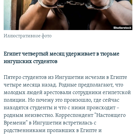
РАСПИСАНИЕ ВЕЩАНИЯ
ПОДПИШИТЕСЬ НА РАССЫЛКУ
СОЦИАЛЬНЫЕ СЕТИ
Иллюстративное фото
Египет четвертый месяц удерживает в тюрьме
ингушских студентов
Все сайты РСЕ/РС
Пятеро студентов из Ингушетии исчезли в Египте
четыре месяца назад. Родные предполагают, что
молодых людей арестовали сотрудники египетской
полиции. Но почему это произошло, где сейчас
находятся студенты и что с ними происходит –
родным неизвестно. Корреспондент "Настоящего
Времени" в Ингушетии встретилась с
родственниками пропавших в Египте и