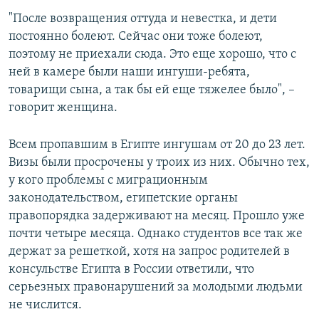
"После возвращения оттуда и невестка, и дети
постоянно болеют. Сейчас они тоже болеют,
поэтому не приехали сюда. Это еще хорошо, что с
ней в камере были наши ингуши-ребята,
товарищи сына, а так бы ей еще тяжелее было", –
говорит женщина.
Всем пропавшим в Египте ингушам от 20 до 23 лет.
Визы были просрочены у троих из них. Обычно тех,
у кого проблемы с миграционным
законодательством, египетские органы
правопорядка задерживают на месяц. Прошло уже
почти четыре месяца. Однако студентов все так же
держат за решеткой, хотя на запрос родителей в
консульстве Египта в России ответили, что
серьезных правонарушений за молодыми людьми
не числится.