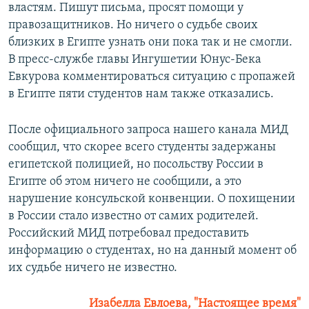
властям. Пишут письма, просят помощи у
правозащитников. Но ничего о судьбе своих
близких в Египте узнать они пока так и не смогли.
В пресс-службе главы Ингушетии Юнус-Бека
Евкурова комментироваться ситуацию с пропажей
в Египте пяти студентов нам также отказались.
После официального запроса нашего канала МИД
сообщил, что скорее всего студенты задержаны
египетской полицией, но посольству России в
Египте об этом ничего не сообщили, а это
нарушение консульской конвенции. О похищении
в России стало известно от самих родителей.
Российский МИД потребовал предоставить
информацию о студентах, но на данный момент об
их судьбе ничего не известно.
Изабелла Евлоева, "Настоящее время"