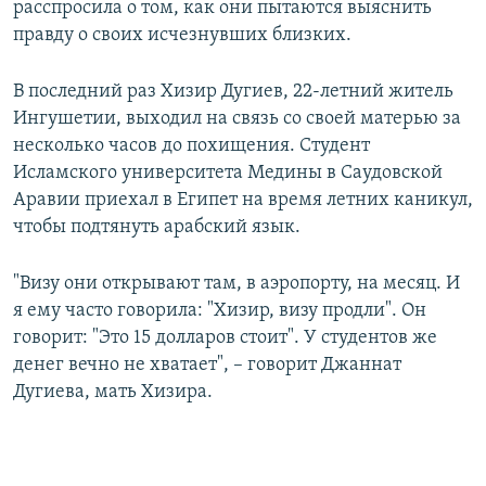
расспросила о том, как они пытаются выяснить
правду о своих исчезнувших близких.
В последний раз Хизир Дугиев, 22-летний житель
Ингушетии, выходил на связь со своей матерью за
несколько часов до похищения. Студент
Исламского университета Медины в Саудовской
Аравии приехал в Египет на время летних каникул,
чтобы подтянуть арабский язык.
"Визу они открывают там, в аэропорту, на месяц. И
я ему часто говорила: "Хизир, визу продли". Он
говорит: "Это 15 долларов стоит". У студентов же
денег вечно не хватает", – говорит Джаннат
Дугиева, мать Хизира.