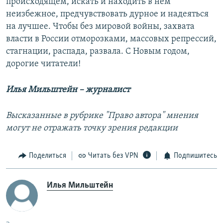
происходящем, искать и находить в нем
неизбежное, предчувствовать дурное и надеяться
на лучшее. Чтобы без мировой войны, захвата
власти в России отморозками, массовых репрессий,
стагнации, распада, развала. С Новым годом,
дорогие читатели!
Илья Мильштейн – журналист
Высказанные в рубрике "Право автора" мнения
могут не отражать точку зрения редакции
Поделиться
Читать без VPN
Подпишитесь
Илья Мильштейн