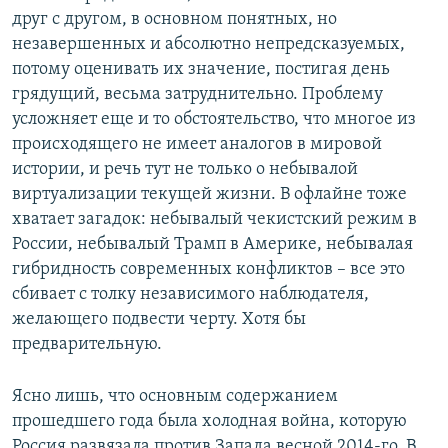
друг с другом, в основном понятных, но
незавершенных и абсолютно непредсказуемых,
потому оценивать их значение, постигая день
грядущий, весьма затруднительно. Проблему
усложняет еще и то обстоятельство, что многое из
происходящего не имеет аналогов в мировой
истории, и речь тут не только о небывалой
виртуализации текущей жизни. В офлайне тоже
хватает загадок: небывалый чекистский режим в
России, небывалый Трамп в Америке, небывалая
гибридность современных конфликтов – все это
сбивает с толку независимого наблюдателя,
желающего подвести черту. Хотя бы
предварительную.
Ясно лишь, что основным содержанием
прошедшего года была холодная война, которую
Россия развязала против Запада весной 2014-го. В