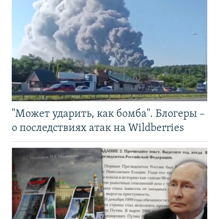
"Может ударить, как бомба". Блогеры –
о последствиях атак на Wildberries