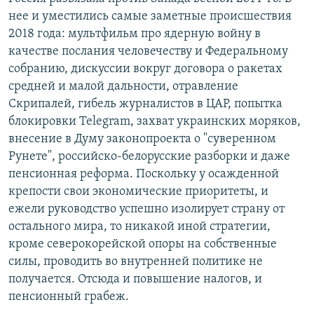
нее и уместились самые заметные происшествия
2018 года: мультфильм про ядерную войну в
качестве послания человечеству и Федеральному
собранию, дискуссии вокруг договора о ракетах
средней и малой дальности, отравление
Скрипалей, гибель журналистов в ЦАР, попытка
блокировки Telegram, захват украинских моряков,
внесение в Думу законопроекта о "суверенном
Рунете", российско-белорусские разборки и даже
пенсионная реформа. Поскольку у осажденной
крепости свои экономические приоритеты, и
ежели руководство успешно изолирует страну от
остального мира, то никакой иной стратегии,
кроме северокорейской опоры на собственные
силы, проводить во внутренней политике не
получается. Отсюда и повышение налогов, и
пенсионный грабеж.