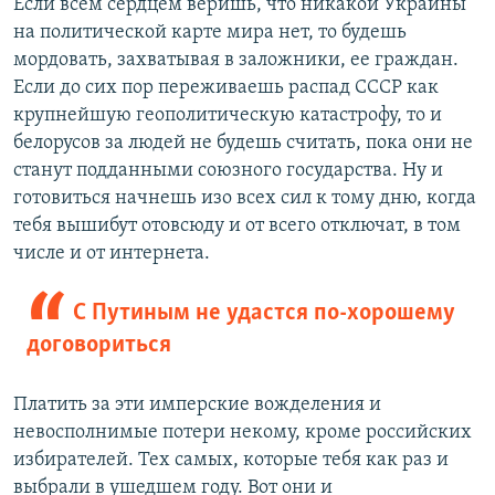
Если всем сердцем веришь, что никакой Украины
на политической карте мира нет, то будешь
мордовать, захватывая в заложники, ее граждан.
Если до сих пор переживаешь распад СССР как
крупнейшую геополитическую катастрофу, то и
белорусов за людей не будешь считать, пока они не
станут подданными союзного государства. Ну и
готовиться начнешь изо всех сил к тому дню, когда
тебя вышибут отовсюду и от всего отключат, в том
числе и от интернета.
С Путиным не удастся по-хорошему
договориться
Платить за эти имперские вожделения и
невосполнимые потери некому, кроме российских
избирателей. Тех самых, которые тебя как раз и
выбрали в ушедшем году. Вот они и