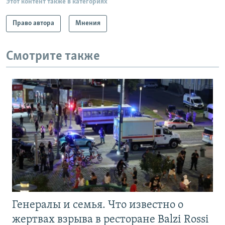
Этот контент также в категориях
Право автора
Мнения
Смотрите также
Генералы и семья. Что известно о
жертвах взрыва в ресторане Balzi Rossi