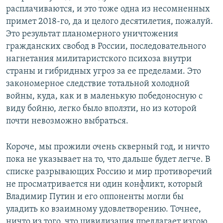
расплачиваются, и это тоже одна из несомненных
примет 2018-го, да и целого десятилетия, пожалуй.
Это результат планомерного уничтожения
гражданских свобод в России, последовательного
нагнетания милитаристского психоза внутри
страны и гибридных угроз за ее пределами. Это
закономерное следствие тотальной холодной
войны, куда, как и в маленькую победоносную с
виду бойню, легко было вползти, но из которой
почти невозможно выбраться.
Короче, мы прожили очень скверный год, и ничто
пока не указывает на то, что дальше будет легче. В
списке разрывающих Россию и мир противоречий
не просматривается ни один конфликт, который
Владимир Путин и его оппоненты могли бы
уладить ко взаимному удовлетворению. Точнее,
ничто из того, что цивилизация предлагает изгою,