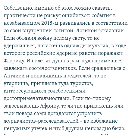
Собственно, именно об этом можно сказать,
практически не рискуя ошибиться: события в
незабываемом 2018-м развивались в соответствии
со свой внутренней логикой. Логикой эскалации.
Если объявил войну целому свету, то не
удержишься, покажешь однажды мультик, в ходе
которого российские ядерные ракеты поражают
Флориду. И полетит душа в рай, куда примешься
завлекать соотечественников. Если сражаешься с
Англией и ненавидишь предателей, то не
утерпишь, пришлешь туда туристов,
интересующихся солсберецкими
достопримечательностями. Если по-тихому
завоевываешь Африку, то лично прикажешь или
твои повара сами догадаются устранить
журналистов-расследователей – во избежание
ненужных утечек и чтоб другим неповадно было.