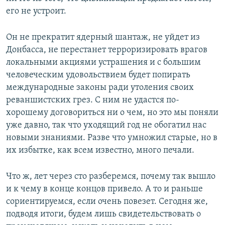
его не устроит.
Он не прекратит ядерный шантаж, не уйдет из
Донбасса, не перестанет терроризировать врагов
локальными акциями устрашения и с большим
человеческим удовольствием будет попирать
международные законы ради утоления своих
реваншистских грез. С ним не удастся по-
хорошему договориться ни о чем, но это мы поняли
уже давно, так что уходящий год не обогатил нас
новыми знаниями. Разве что умножил старые, но в
их избытке, как всем известно, много печали.
Что ж, лет через сто разберемся, почему так вышло
и к чему в конце концов привело. А то и раньше
сориентируемся, если очень повезет. Сегодня же,
подводя итоги, будем лишь свидетельствовать о