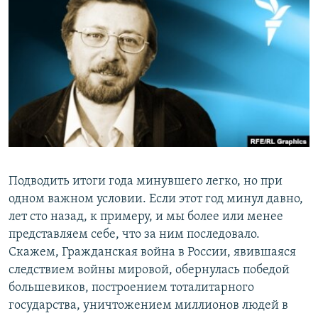
РАСПИСАНИЕ ВЕЩАНИЯ
ПОДПИШИТЕСЬ НА РАССЫЛКУ
СОЦИАЛЬНЫЕ СЕТИ
Все сайты РСЕ/РС
Подводить итоги года минувшего легко, но при
одном важном условии. Если этот год минул давно,
лет сто назад, к примеру, и мы более или менее
представляем себе, что за ним последовало.
Скажем, Гражданская война в России, явившаяся
следствием войны мировой, обернулась победой
большевиков, построением тоталитарного
государства, уничтожением миллионов людей в