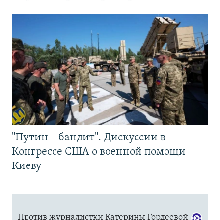
"Путин – бандит". Дискуссии в
Конгрессе США о военной помощи
Киеву