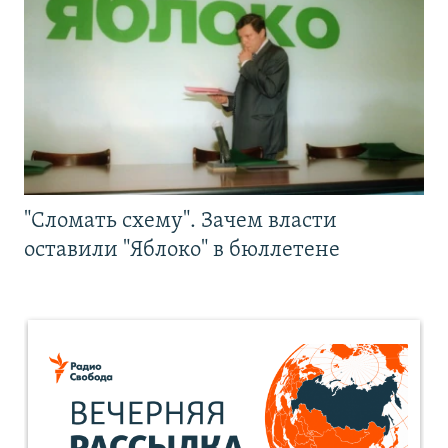
"Сломать схему". Зачем власти
оставили "Яблоко" в бюллетене