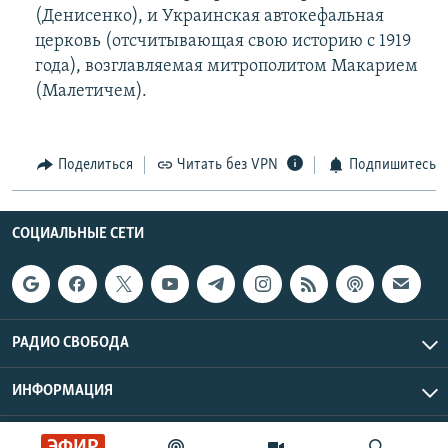
(Денисенко), и Украинская автокефальная
церковь (отсчитывающая свою историю с 1919
года), возглавляемая митрополитом Макарием
(Малетичем).
Поделиться
Читать без VPN
Подпишитесь
СОЦИАЛЬНЫЕ СЕТИ
РАДИО СВОБОДА
ИНФОРМАЦИЯ
Радио Свобода © 2026 RFE/RL, Inc. | Все права защищены.
ЭФИР