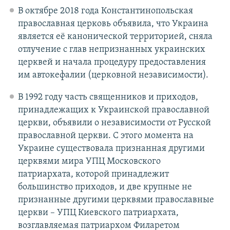
В октябре 2018 года Константинопольская
православная церковь объявила, что Украина
является её канонической территорией, сняла
отлучение с глав непризнанных украинских
церквей и начала процедуру предоставления
им автокефалии (церковной независимости).
В 1992 году часть священников и приходов,
принадлежащих к Украинской православной
церкви, объявили о независимости от Русской
православной церкви. С этого момента на
Украине существовала признанная другими
церквями мира УПЦ Московского
патриархата, которой принадлежит
большинство приходов, и две крупные не
признанные другими церквями православные
церкви – УПЦ Киевского патриархата,
возглавляемая патриархом Филаретом