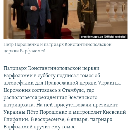
РАСПИСАНИЕ ВЕЩАНИЯ
ПОДПИШИТЕСЬ НА РАССЫЛКУ
СОЦИАЛЬНЫЕ СЕТИ
Петр Порошенко и патриарх Константинопольской
церкви Варфоломей
Патриарх Константинопольской церкви
Все сайты РСЕ/РС
Варфоломей в субботу подписал томос об
автокефалии для Православной церкви Украины.
Церемония состоялась в Стамбуле, где
располагается резиденция Вселенского
патриархата. На ней присутствовали президент
Украины Пётр Порошенко и митрополит Киевский
Епифаний. В воскресенье, 6 января, патриарх
Варфоломей вручит ему томос.