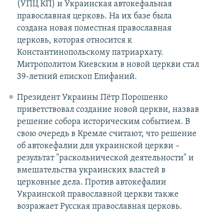
(УПЦ КП) и Украинская автокефальная
православная церковь. На их базе была
создана новая поместная православная
церковь, которая относится к
Константинопольскому патриархату.​
Митрополитом Киевским в новой церкви стал
39-летний епископ Епифаний.
Президент Украины Пётр Порошенко
приветствовал создание новой церкви, назвав
решение собора историческим событием. В
свою очередь в Кремле считают, что решение
об автокефалии для украинской церкви –
результат "раскольнической деятельности" и
вмешательства украинских властей в
церковные дела. Против автокефалии
Украинской православной церкви также
возражает Русская православная церковь.