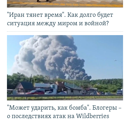
"Иран тянет время". Как долго будет
ситуация между миром и войной?
"Может ударить, как бомба". Блогеры –
о последствиях атак на Wildberries