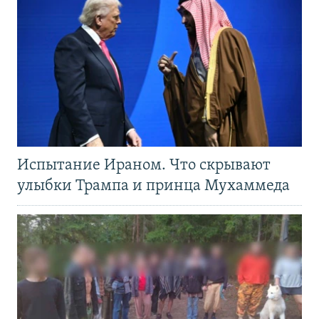
Испытание Ираном. Что скрывают
улыбки Трампа и принца Мухаммеда