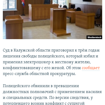
РАСПИСАНИЕ ВЕЩАНИЯ
ПОДПИШИТЕСЬ НА РАССЫЛКУ
СОЦИАЛЬНЫЕ СЕТИ
Суд в Калужской области приговорил к трём годам
лишения свободы полицейского, который избил и
Все сайты РСЕ/РС
применил электрошокер к местному жителю,
конфликтовавшему с его женой. Об этом
сообщает
пресс-служба областной прокуратуры.
Полицейского обвинили в превышении
должностных полномочий с применением насилия
и специальных средств. По версии следствия, у
потерпевшего возник конфликт с супругой