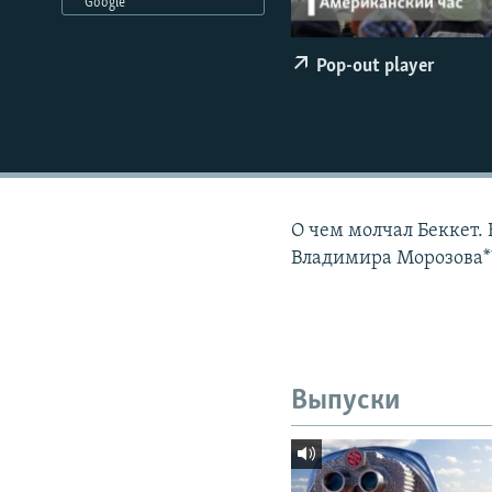
РАСПИСАНИЕ ВЕЩАНИЯ
Google
ПОДПИШИТЕСЬ НА РАССЫЛКУ
Pop-out player
О чем молчал Беккет.
Владимира Морозова**
Выпуски