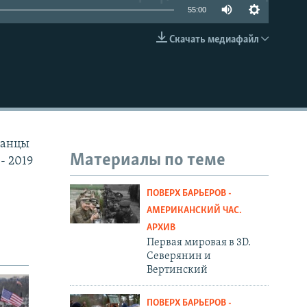
55:00
Скачать медиафайл
EMBED
канцы
Материалы по теме
- 2019
ПОВЕРХ БАРЬЕРОВ -
АМЕРИКАНСКИЙ ЧАС.
АРХИВ
Первая мировая в 3D.
Северянин и
Вертинский
ПОВЕРХ БАРЬЕРОВ -