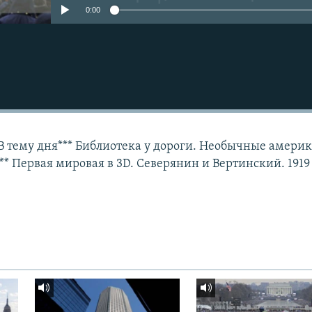
0:00
 В тему дня*** Библиотека у дороги. Необычные амери
* Первая мировая в 3D. Северянин и Вертинский. 1919 