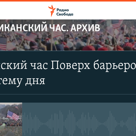
ИКАНСКИЙ ЧАС. АРХИВ
кий час Поверх барьеро
 тему дня
No media source currently avail