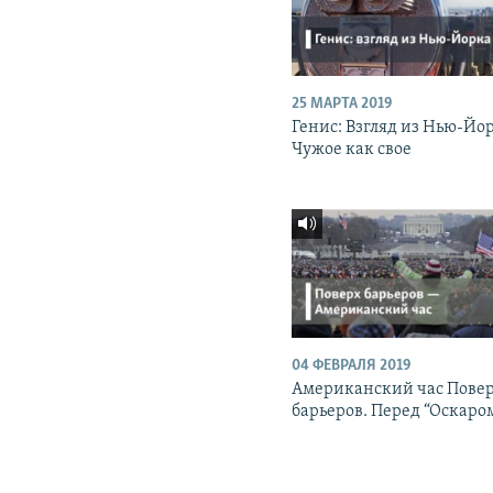
25 МАРТА 2019
Генис: Взгляд из Нью-Йо
Чужое как свое
04 ФЕВРАЛЯ 2019
Американский час Пове
барьеров. Перед “Оскаро