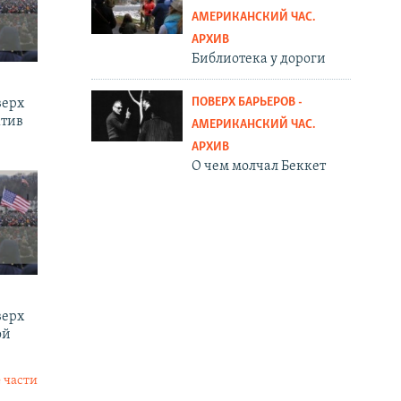
АМЕРИКАНСКИЙ ЧАС.
АРХИВ
Библиотека у дороги
ПОВЕРХ БАРЬЕРОВ -
верх
ктив
АМЕРИКАНСКИЙ ЧАС.
АРХИВ
О чем молчал Беккет
верх
ой
 части