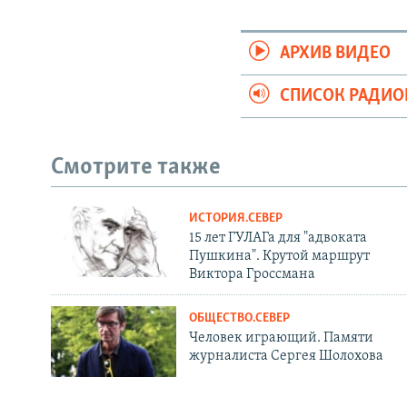
АРХИВ ВИДЕО
СПИСОК РАДИ
Смотрите также
ИСТОРИЯ.СЕВЕР
15 лет ГУЛАГа для "адвоката
Пушкина". Крутой маршрут
Виктора Гроссмана
ОБЩЕСТВО.СЕВЕР
Человек играющий. Памяти
журналиста Сергея Шолохова