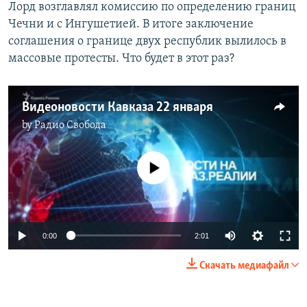
Лорд возглавлял комиссию по определению границ
Чечни и с Ингушетией. В итоге заключение
соглашения о границе двух республик вылилось в
массовые протесты. Что будет в этот раз?
Видеоновости Кавказа 22 января
by
Радио Свобода
No media source currently available
0:00
2:01
Скачать медиафайл