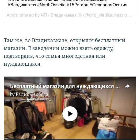
Там же, во Владикавказе, открылся бесплатный
магазин. В заведении можно взять одежду,
подтвердив, что семья многодетная или
нуждающаяся.
Бесплатный магазин для нуждающихся открылся во Владикавказе
by
Радио Свобода
No media source currently available