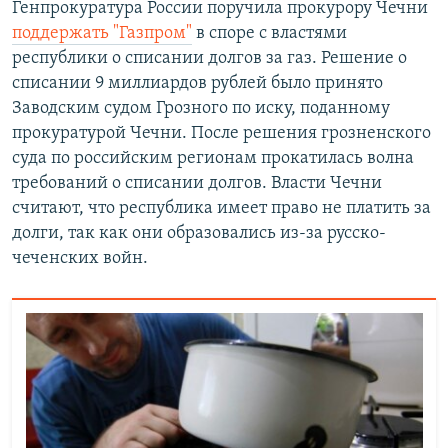
Генпрокуратура России поручила прокурору Чечни
поддержать "Газпром"
в споре с властями
республики о списании долгов за газ. Решение о
списании 9 миллиардов рублей было принято
Заводским судом Грозного по иску, поданному
прокуратурой Чечни. После решения грозненского
суда по российским регионам прокатилась волна
требований о списании долгов. Власти Чечни
считают, что республика имеет право не платить за
долги, так как они образовались из-за русско-
чеченских войн.