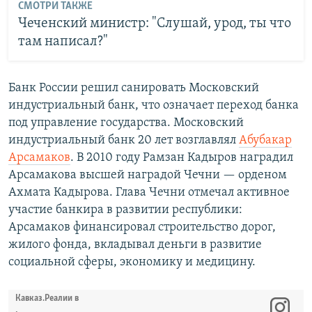
СМОТРИ ТАКЖЕ
Чеченский министр: "Слушай, урод, ты что
там написал?"
Банк России решил санировать Московский
индустриальный банк, что означает переход банка
под управление государства. Московский
индустриальный банк 20 лет возглавлял
Абубакар
Арсамаков
. В 2010 году Рамзан Кадыров наградил
Арсамакова высшей наградой Чечни — орденом
Ахмата Кадырова. Глава Чечни отмечал активное
участие банкира в развитии республики:
Арсамаков финансировал строительство дорог,
жилого фонда, вкладывал деньги в развитие
социальной сферы, экономику и медицину.
Кавказ.Реалии в