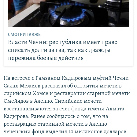
СМОТРИ ТАКЖЕ
Власти Чечни: республика имеет право
списать долги за газ, так как дважды
пережила боевые действия
На встрече с Рамзаном Кадыровым муфтий Чечни
Салах Межиев рассказал об открытии мечети в
сирийском Хомсе и реставрации стариной мечети
Омейядов в Алеппо. Сирийские мечети
восстанавливаются за счет фонда имени Ахмата
Кадырова. Ранее сообщалось о том, что на
реставрацию старинной мечети в Алеппо
чеченский фонд выделил 14 миллионов долларов.