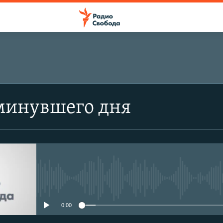
минувшего дня
No media source currently avail
0:00