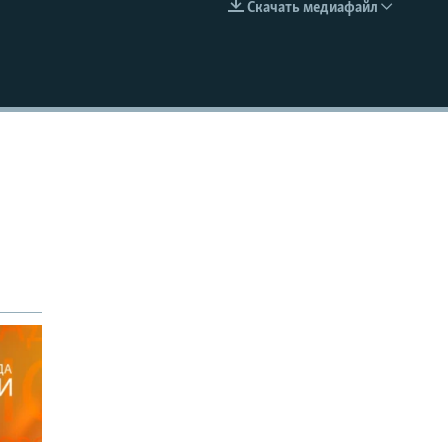
Скачать медиафайл
EMBED