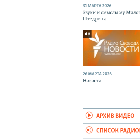
31 МАРТА 2026
Звуки и смыслы му Мило
Штедроня
26 МАРТА 2026
Новости
АРХИВ ВИДЕО
СПИСОК РАДИ