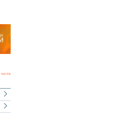
 части