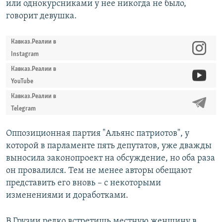
или однокурсниками у нее никогда не было,
говорит девушка.
Кавказ.Реалии в
Instagram
Кавказ.Реалии в
YouTube
Кавказ.Реалии в
Telegram
Оппозиционная партия "Альянс патриотов", у
которой в парламенте пять депутатов, уже дважды
выносила законопроект на обсуждение, но оба раза
он провалился. Тем не менее авторы обещают
представить его вновь – с некоторыми
изменениями и доработками.
В Грузии редко встретишь местную женщину в