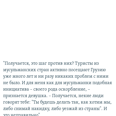
"Получается, это шаг против них? Туристы из
мусульманских стран активно посещают Грузию
уже много лет и ни разу никаких проблем с ними
не было. И для меня как для мусульманки подобная
инициатива – своего рода оскорбление, –
признается девушка. – Получается, некие люди
говорят тебе: "Ты будешь делать так, как хотим мы,
либо снимай накидку, либо уезжай из страны". И
это неправильно".