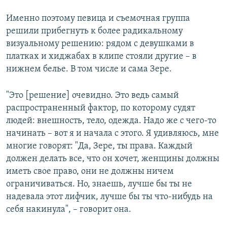
Именно поэтому певица и съемочная группа
решили прибегнуть к более радикальному
визуальному решению: рядом с девушками в
платках и хиджабах в клипе стояли другие – в
нижнем белье. В том числе и сама Зере.
"Это [решение] очевидно. Это ведь самый
распространенный фактор, по которому судят
людей: внешность, тело, одежда. Надо же с чего-то
начинать – вот я и начала с этого. Я удивляюсь, мне
многие говорят: "Да, Зере, ты права. Каждый
должен делать все, что он хочет, женщины должны
иметь свое право, они не должны ничем
ограничиваться. Но, знаешь, лучше бы ты не
надевала этот лифчик, лучше бы ты что-нибудь на
себя накинула", – говорит она.