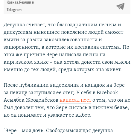
Кавказ.Реалии в
Telegram
Девушка считает, что благодаря таким песням и
дискуссиям нынешнее поколение людей сможет
выйти за рамки закомплексованности и
зашоренности, в которые их поставила система. По
этой же причине Зере написала песню на
киргизском языке – она хотела донести свои мысли
именно до тех людей, среди которых она живет.
После публикации видеоклипа и нападок на Зере
за певицу заступился ее отец. У себя в Facebook
Асылбек Жоодонбеков
написал пост
о том, что он не
был доволен тем, что Зере снялась в нижнем белье,
но он понимает и уважает ее выбор.
"Зере – моя дочь. Свободомыслящая девушка