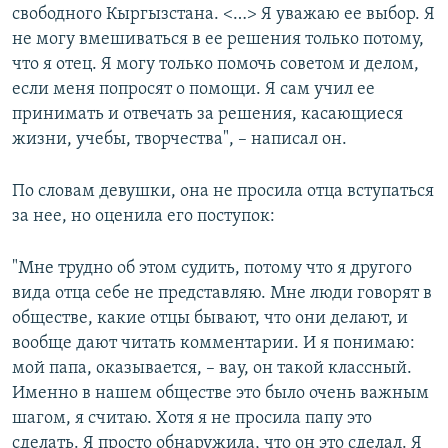
свободного Кыргызстана. <…> Я уважаю ее выбор. Я
не могу вмешиваться в ее решения только потому,
что я отец. Я могу только помочь советом и делом,
если меня попросят о помощи. Я сам учил ее
принимать и отвечать за решения, касающиеся
жизни, учебы, творчества", – написал он.
По словам девушки, она не просила отца вступаться
за нее, но оценила его поступок:
"Мне трудно об этом судить, потому что я другого
вида отца себе не представляю. Мне люди говорят в
обществе, какие отцы бывают, что они делают, и
вообще дают читать комментарии. И я понимаю:
мой папа, оказывается, – вау, он такой классный.
Именно в нашем обществе это было очень важным
шагом, я считаю. Хотя я не просила папу это
сделать. Я просто обнаружила, что он это сделал. Я