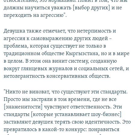
относительно, это нормально. Поинт в том, что мы
должны научиться уважать [выбор других] и не
переходить на агрессию".
Девушка также отмечает, что нетерпимость и
агрессия к самовыражению других людей –
проблема, которая существует не только в
традиционном обществе Кыргызстана, но и в мире
в целом. В этом она винит систему, созданную
вокруг глянцевых журналов и социальных сетей, и
нетолерантность консервативных обществ.
"Никто не виноват, что существуют эти стандарты.
Просто мы застряли в том времени, где не все
[знаменитости] чувствуют ответственность. Эти
стандарты [которые устанавливает шоу-бизнес]
заставляют девушек терять свою идентичность. Это
превратилось в какой-то конкурс: понравиться