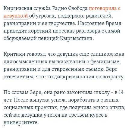
Киргизская служба Радио Свобода
поговорила с
девушкой
об угрозах, поддержке родителей,
равноправии и ее творчестве. Настоящее Время
приводит короткий пересказ разговора с самой
обсуждаемой певицей Кыргызстана.
Критики говорят, что девушка еще слишком юна
для осмысленных высказываний о феминизме,
равноправии и для откровенных съемок. Зере
отвечает им, что это дискриминация по возрасту.
По словам Зере, она рано закончила школу – в 14
лет. После выпуска успела поработать в разных
социальных проектах, где получила много опыта,
сейчас девушка учится на третьем курсе в
университете.