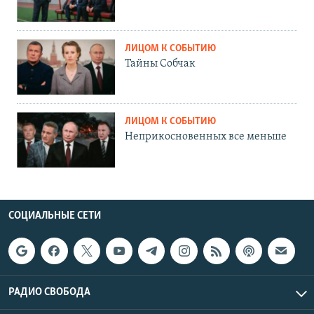
ЛИЦОМ К СОБЫТИЮ
Тайны Собчак
ЛИЦОМ К СОБЫТИЮ
Неприкосновенных все меньше
СОЦИАЛЬНЫЕ СЕТИ
РАДИО СВОБОДА