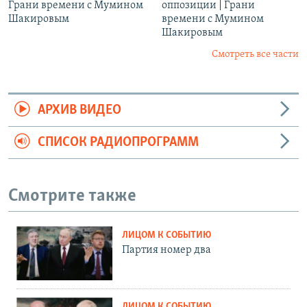
Грани времени с Мумином
оппозиции | Грани
Шакировым
времени с Мумином
Шакировым
Смотреть все части
АРХИВ ВИДЕО
СПИСОК РАДИОПРОГРАММ
Смотрите также
ЛИЦОМ К СОБЫТИЮ
Партия номер два
ЛИЦОМ К СОБЫТИЮ