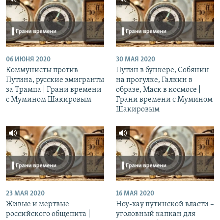
06 ИЮНЯ 2020
30 МАЯ 2020
Коммунисты против
Путин в бункере, Собянин
Путина, русские эмигранты
на прогулке, Галкин в
за Трампа | Грани времени
образе, Маск в космосе |
с Мумином Шакировым
Грани времени с Мумином
Шакировым
23 МАЯ 2020
16 МАЯ 2020
Живые и мертвые
Ноу-хау путинской власти –
российского общепита |
уголовный капкан для