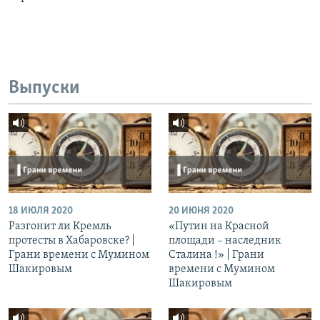
Выпуски
18 ИЮЛЯ 2020
20 ИЮНЯ 2020
Разгонит ли Кремль
«Путин на Красной
протесты в Хабаровске? |
площади – наследник
Грани времени с Мумином
Сталина !» | Грани
Шакировым
времени с Мумином
Шакировым