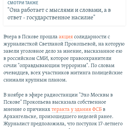
СМОТРИ ТАКЖЕ
"Она работает с мыслями и словами, а в
ответ - государственное насилие"
Вчера в Пскове прошла
акция
солидарности с
журналисткой Светланой Прокопьевой, на которую
завели уголовное дело за мнение, высказанное ею
в российском СМИ, которое правоохранители
сочли "оправдывающим терроризм". По словам
очевидцев, всех участников митинга полицейские
снимали крупным планом.
В ноябре в эфире радиостанции "Эхо Москвы в
Пскове" Прокопьева высказала собственное
мнение о причинах
теракта у здания ФСБ
в
Архангельске, произошедшего неделей ранее.
Журналист предположила, что поступок 17-летнего