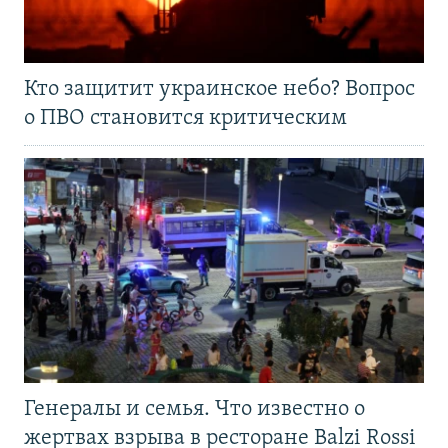
Кто защитит украинское небо? Вопрос
о ПВО становится критическим
Генералы и семья. Что известно о
жертвах взрыва в ресторане Balzi Rossi