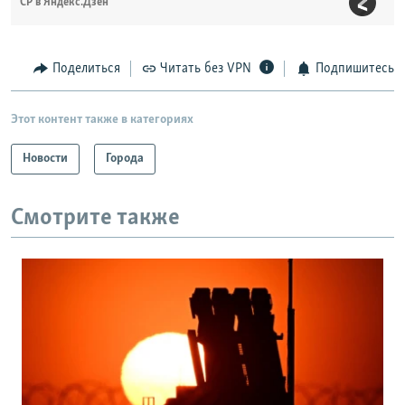
СР в Яндекс.Дзен
Поделиться
Читать без VPN
Подпишитесь
Этот контент также в категориях
Новости
Города
Смотрите также