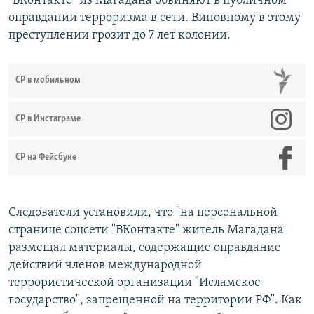
"ВКонтакте" из Магадана обвиняют в публичном
оправдании терроризма в сети. Виновному в этому
преступлении грозит до 7 лет колонии.
СР в мобильном
СР в Инстаграме
СР на Фейсбуке
Следователи установили, что "на персональной
странице соцсети "ВКонтакте" житель Магадана
размещал материалы, содержащие оправдание
действий членов международной
террористической организации "Исламское
государство", запрещенной на территории РФ". Как