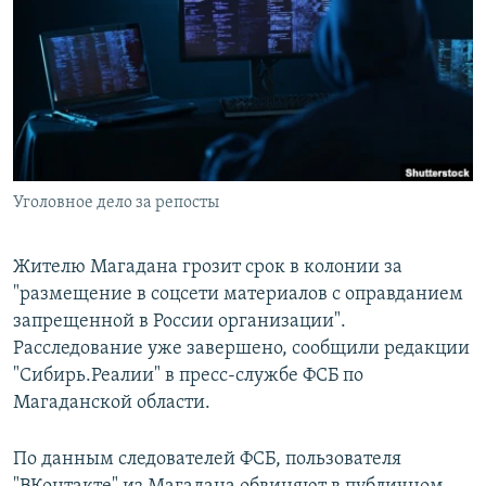
РАСПИСАНИЕ ВЕЩАНИЯ
ПОДПИШИТЕСЬ НА РАССЫЛКУ
СОЦИАЛЬНЫЕ СЕТИ
Уголовное дело за репосты
Все сайты РСЕ/РС
Жителю Магадана грозит срок в колонии за
"размещение в соцсети материалов с оправданием
запрещенной в России организации".
Расследование уже завершено, сообщили редакции
"Сибирь.Реалии" в пресс-службе ФСБ по
Магаданской области.
По данным следователей ФСБ, пользователя