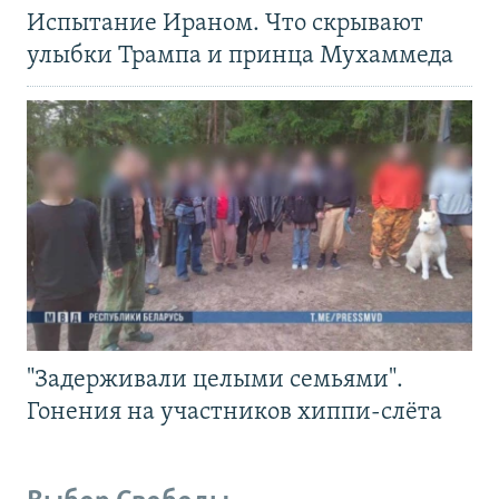
Испытание Ираном. Что скрывают
улыбки Трампа и принца Мухаммеда
"Задерживали целыми семьями".
Гонения на участников хиппи-слёта