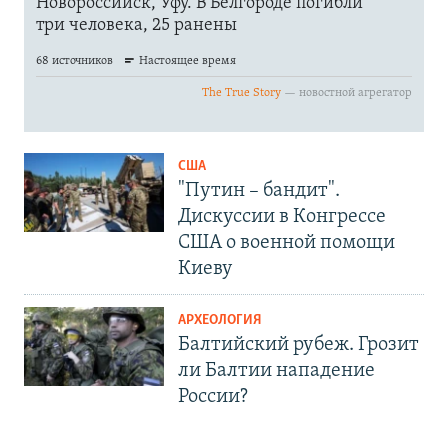
США
"Путин – бандит".
Дискуссии в Конгрессе
США о военной помощи
Киеву
АРХЕОЛОГИЯ
Балтийский рубеж. Грозит
ли Балтии нападение
России?