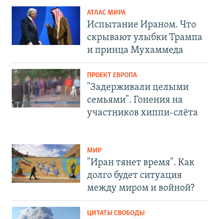
АТЛАС МИРА
Испытание Ираном. Что
скрывают улыбки Трампа
и принца Мухаммеда
ПРОЕКТ ЕВРОПА
"Задерживали целыми
семьями". Гонения на
участников хиппи-слёта
МИР
"Иран тянет время". Как
долго будет ситуация
между миром и войной?
ЦИТАТЫ СВОБОДЫ