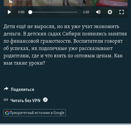
РАСПИСАНИЕ ВЕЩАНИЯ
0:00
1:02
ПОДПИШИТЕСЬ НА РАССЫЛКУ
Дети ещё не выросли, но их уже учат экономить
СОЦИАЛЬНЫЕ СЕТИ
деньги. В детских садах Сибири появились занятия
по финансовой грамотности. Воспитатели говорят
об успехах, их подопечные уже рассказывают
родителям, где и что взять по оптовым ценам. Как
вам такие уроки?
Все сайты РСЕ/РС
Поделиться
Читать без VPN
Приоритетный источник в Google