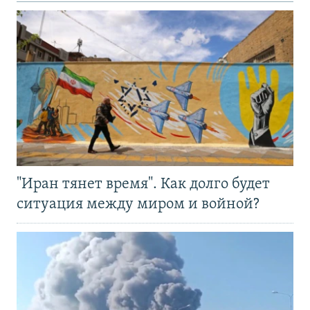
"Иран тянет время". Как долго будет
ситуация между миром и войной?