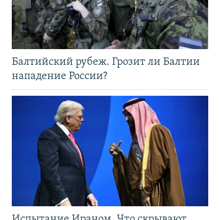
Балтийский рубеж. Грозит ли Балтии
нападение России?
Испытание Ираном. Что скрывают