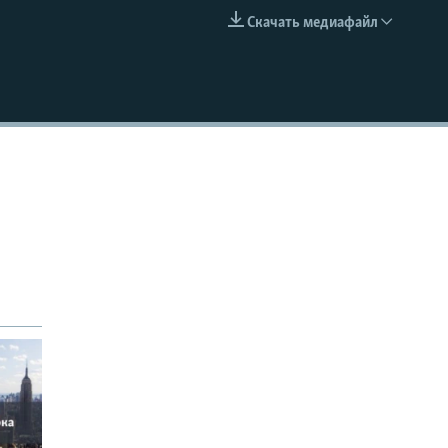
Скачать медиафайл
EMBED