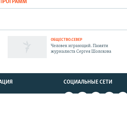
ОПРОГРАММ
ОБЩЕСТВО.СЕВЕР
Человек играющий. Памяти
журналиста Сергея Шолохова
АЦИЯ
СОЦИАЛЬНЫЕ СЕТИ
ь
 блокировку