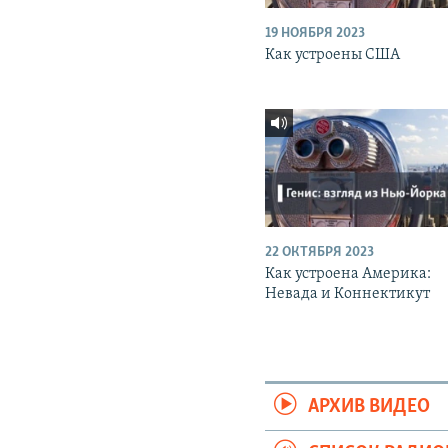
19 НОЯБРЯ 2023
Как устроены США
22 ОКТЯБРЯ 2023
Как устроена Америка:
Невада и Коннектикут
АРХИВ ВИДЕО