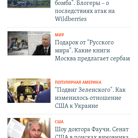
бомба". Блогеры – о
последствиях атак на
Wildberries
МИР
Подарок от "Русского
мира". Какие книги
Москва предлагает сербам
ПОПУЛЯРНАЯ АМЕРИКА
"Подвиг Зеленского". Как
изменилось отношение
США к Украине
США
Шоу доктора Фаучи. Сенат
США в поисках виновника