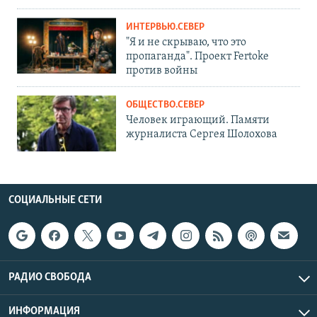
ИНТЕРВЬЮ.СЕВЕР
"Я и не скрываю, что это
пропаганда". Проект Fertoke
против войны
ОБЩЕСТВО.СЕВЕР
Человек играющий. Памяти
журналиста Сергея Шолохова
СОЦИАЛЬНЫЕ СЕТИ
РАДИО СВОБОДА
ИНФОРМАЦИЯ