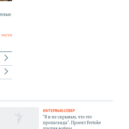
тевые
 части
ИНТЕРВЬЮ.СЕВЕР
"Я и не скрываю, что это
пропаганда". Проект Fertoke
против войны