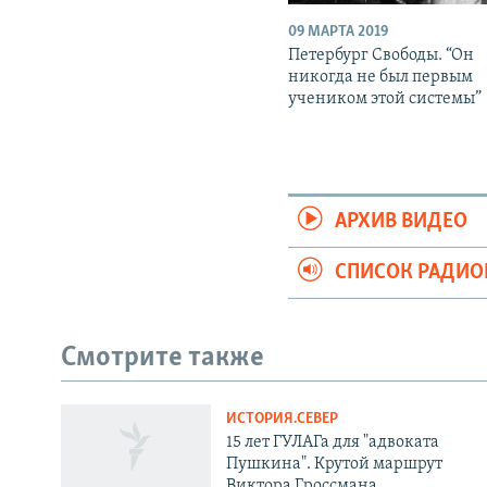
09 МАРТА 2019
Петербург Свободы. “Он
никогда не был первым
учеником этой системы”
АРХИВ ВИДЕО
СПИСОК РАДИ
Смотрите также
ИСТОРИЯ.СЕВЕР
СОЦИАЛЬНЫЕ СЕТИ
15 лет ГУЛАГа для "адвоката
Пушкина". Крутой маршрут
Виктора Гроссмана