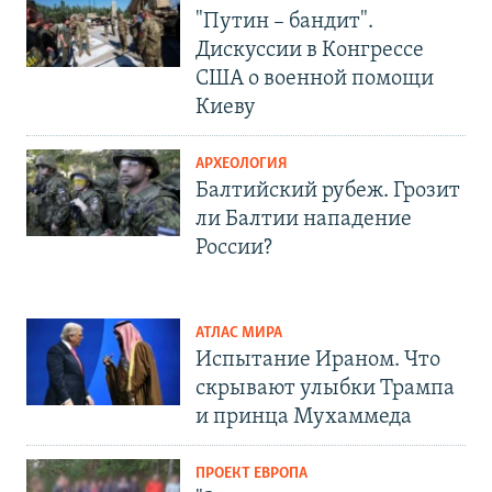
"Путин – бандит".
Дискуссии в Конгрессе
США о военной помощи
Киеву
АРХЕОЛОГИЯ
Балтийский рубеж. Грозит
ли Балтии нападение
России?
АТЛАС МИРА
Испытание Ираном. Что
скрывают улыбки Трампа
и принца Мухаммеда
ПРОЕКТ ЕВРОПА