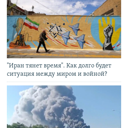
"Иран тянет время". Как долго будет
ситуация между миром и войной?