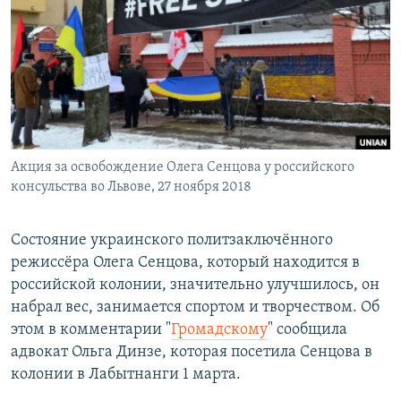
РАСПИСАНИЕ ВЕЩАНИЯ
ПОДПИШИТЕСЬ НА РАССЫЛКУ
СОЦИАЛЬНЫЕ СЕТИ
Акция за освобождение Олега Сенцова у российского
консульства во Львове, 27 ноября 2018
Все сайты РСЕ/РС
Состояние украинского политзаключённого
режиссёра Олега Сенцова, который находится в
российской колонии, значительно улучшилось, он
набрал вес, занимается спортом и творчеством. Об
этом в комментарии "
Громадскому
" сообщила
адвокат Ольга Динзе, которая посетила Сенцова в
колонии в Лабытнанги 1 марта.