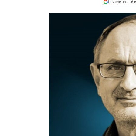
РАСПИСАНИЕ ВЕЩАНИЯ
Приоритетный и
ПОДПИШИТЕСЬ НА РАССЫЛКУ