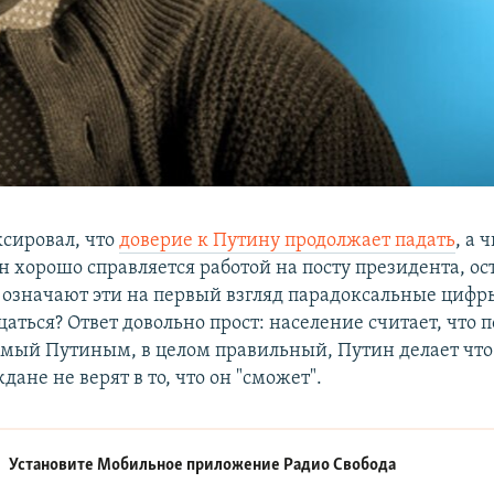
сировал, что
доверие к Путину продолжает падать
, а 
он хорошо справляется работой на посту президента, ос
 означают эти на первый взгляд парадоксальные цифры
аться? Ответ довольно прост: население считает, что 
имый Путиным, в целом правильный, Путин делает что
дане не верят в то, что он "сможет".
Установите Мобильное приложение
Радио Свобода