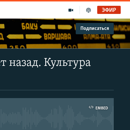
ЭФИР
Подписаться
т назад. Культура
EMBED
able