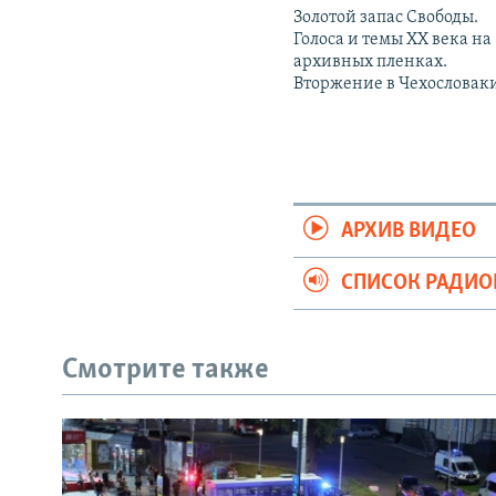
Золотой запас Свободы.
Голоса и темы XX века на
архивных пленках.
Вторжение в Чехословак
АРХИВ ВИДЕО
СПИСОК РАДИ
Смотрите также