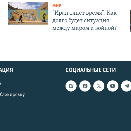
МИР
"Иран тянет время". Как
долго будет ситуация
между миром и войной?
АЦИЯ
СОЦИАЛЬНЫЕ СЕТИ
ь
 блокировку