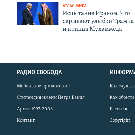
АТЛАС МИРА
Испытание Ираном. Что
скрывают улыбки Трампа
и принца Мухаммеда
РАДИО СВОБОДА
ИНФОРМ
Мобильное приложение
Как слушат
СОЦИАЛЬНЫЕ СЕТИ
Стипендия имени Петра Вайля
Как обойти
Архив 1997-2006
Рассылка
Контакт
Copyright
Все сайты РСЕ/РС