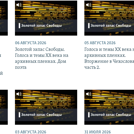
06 АВГУСТА 2026
05 АВГУСТА 2026
Золотой запас Свободы.
Голоса и темы XX века 
я
Голоса и темы XX века на
архивных пленках.
архивных пленках. Дом
Вторжение в Чехослов
поэта
часть 2.
ий
03 АВГУСТА 2026
31 ИЮЛЯ 2026