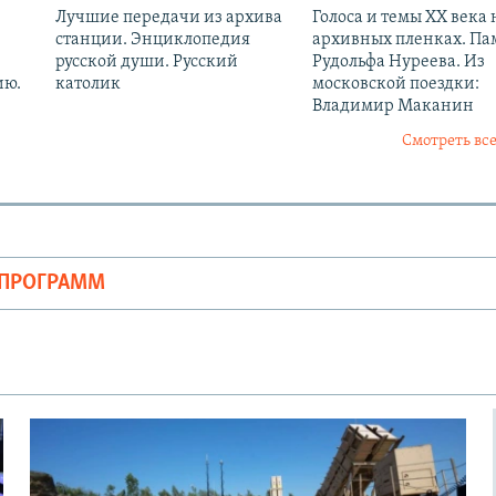
Лучшие передачи из архива
Голоса и темы XX века 
станции. Энциклопедия
архивных пленках. Па
русской души. Русский
Рудольфа Нуреева. Из
ию.
католик
московской поездки:
Владимир Маканин
Смотреть все
ОПРОГРАММ