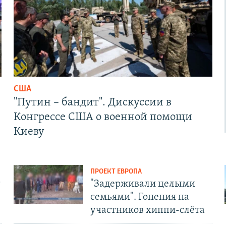
США
"Путин – бандит". Дискуссии в
Конгрессе США о военной помощи
Киеву
ПРОЕКТ ЕВРОПА
т
"Задерживали целыми
семьями". Гонения на
участников хиппи-слёта