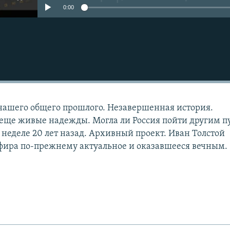
0:00
нашего общего прошлого. Незавершенная история.
еще живые надежды. Могла ли Россия пойти другим п
 неделе 20 лет назад. Архивный проект. Иван Толстой
фира по-прежнему актуальное и оказавшееся вечным.