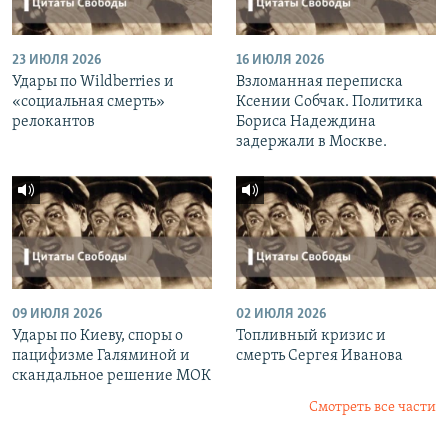
23 ИЮЛЯ 2026
16 ИЮЛЯ 2026
Удары по Wildberries и
Взломанная переписка
«социальная смерть»
Ксении Собчак. Политика
релокантов
Бориса Надеждина
задержали в Москве.
09 ИЮЛЯ 2026
02 ИЮЛЯ 2026
Удары по Киеву, споры о
Топливный кризис и
пацифизме Галяминой и
смерть Сергея Иванова
скандальное решение МОК
Смотреть все части