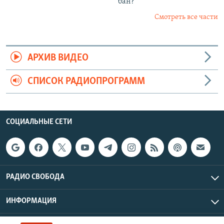
бан?
Смотреть все части
АРХИВ ВИДЕО
СПИСОК РАДИОПРОГРАММ
СОЦИАЛЬНЫЕ СЕТИ
РАДИО СВОБОДА
ИНФОРМАЦИЯ