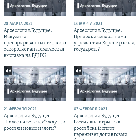
28 МАРТА 2021
14 МАРТА 2021
Археология.Будущее.
Археология.Будущее.
Искусство
Призраки сепаратизма:
препарированных тел: кого
угрожает ли Европе распад
оскорбляет анатомическая
государств?
выставка на ВДНХ?
21 ФЕВРАЛЯ 2021
07 ФЕВРАЛЯ 2021
Археология.Будущее.
Археология.Будущее.
"Налог на богатых": ждут ли
Россия вне игры: как
россиян новые налоги?
российский спорт
переживет допинговый