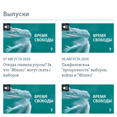
Выпуски
07 АВГУСТА 2026
06 АВГУСТА 2026
Откуда главная угроза? За
Памфиловская
что "Яблоко" могут снять с
"прозрачность" выборов,
выборов
война и "Яблоко"