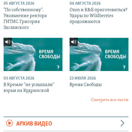
05 АВГУСТА 2026
04 АВГУСТА 2026
"По собственному".
Ozon и К&Б приготовиться?
Увольнение ректора
Удары по Wildberries
ГИТИС Григория
продолжаются
Заславского
03 АВГУСТА 2026
23 ИЮЛЯ 2026
В Кремле "не услышали"
Время Свободы
взрыв на Кудринской
Смотреть все части
АРХИВ ВИДЕО