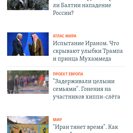
ли Балтии нападение
России?
АТЛАС МИРА
Испытание Ираном. Что
скрывают улыбки Трампа
и принца Мухаммеда
ПРОЕКТ ЕВРОПА
"Задерживали целыми
семьями". Гонения на
участников хиппи-слёта
МИР
"Иран тянет время". Как