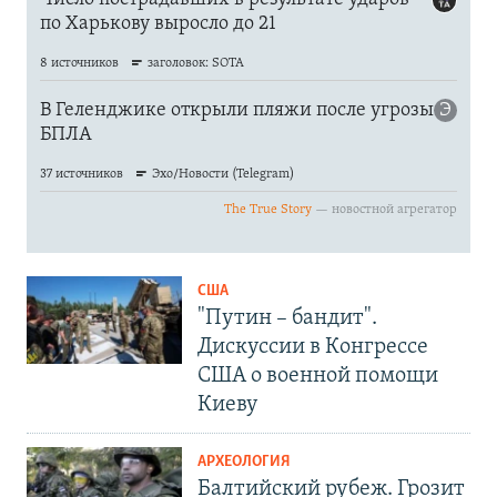
США
"Путин – бандит".
Дискуссии в Конгрессе
США о военной помощи
Киеву
АРХЕОЛОГИЯ
Балтийский рубеж. Грозит