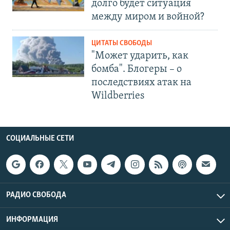
долго будет ситуация
между миром и войной?
ЦИТАТЫ СВОБОДЫ
"Может ударить, как
бомба". Блогеры – о
последствиях атак на
Wildberries
СОЦИАЛЬНЫЕ СЕТИ
РАДИО СВОБОДА
ИНФОРМАЦИЯ