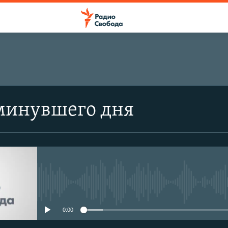
минувшего дня
No media source currently avail
0:00