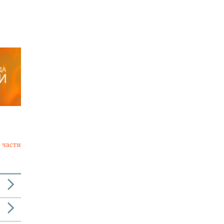
 части