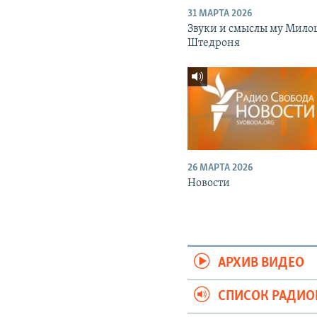
31 МАРТА 2026
Звуки и смыслы му Мило
Штедроня
26 МАРТА 2026
Новости
АРХИВ ВИДЕО
СПИСОК РАДИ