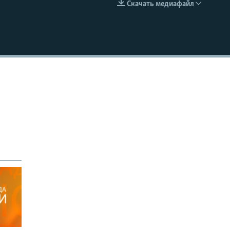
Скачать медиафайл
EMBED